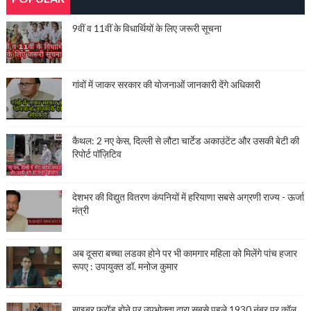
9वीं व 11वीं के विधार्थियों के लिए जरूरी सूचना
गांवों में जाकर सरकार की योजनाओं जानकारी देंगे अधिकारी
कैथल: 2 नए केस, दिल्ली से लौटा चार्टेड अकाउंटेंट और उसकी बेटी की
रिपोर्ट पॉज़िटिव
देशभर की विद्युत वितरण कंपनियों में हरियाणा सबसे अग्रणी राज्य - ऊर्जा
मंत्री
अब दूसरा बच्चा लडका होने पर भी कामगार महिला को मिलेंगे पांच हजार
रूपए : उपायुक्त डॉ. मनोज कुमार
साइबर फ्रॉड होने पर उपभोक्ता द्वारा सबसे पहले 1930 नंबर पर कॉल