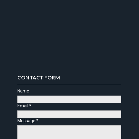
CONTACT FORM
Name
Email
*
Message
*