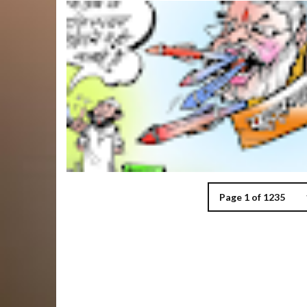
Page 1 of 1235