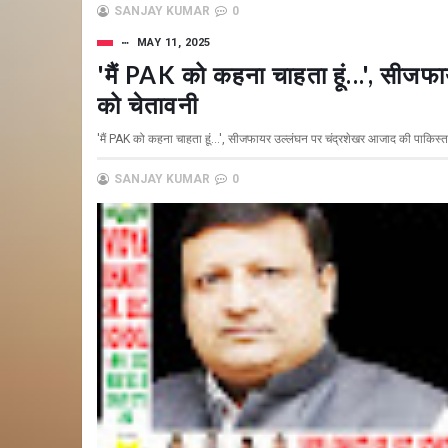
SANJAY KUMAR
0
MAY 11, 2025
'मैं PAK को कहना चाहता हूं...', सीज
को चेतावनी
'मैं PAK को कहना चाहता हूं...', सीजफायर उल्लंघन पर चंद्रशेखर आजाद की पाकिस
SANJAY KUMAR
0