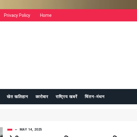
Privacy Policy
Home
खेत खलिहान
कारोबार
राष्ट्रिय खबरें
चिंतन-मंथन
MAY 14, 2025