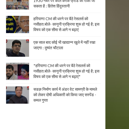
1930 नंबर पर कॉल करके फ्रॉड को रोका जा
सकता है : हितेश हिंदुस्तानी
हरियाणा CM की धरने पर बैठे रेसलर्स को
नसीहत:बोले- कानूनी प्रक्रिया शुरू हो गई है; इस
विषय को एक सीमा से आगे न बढ़ाएं
एक साल बाद कोई भी खाद्यान्न खुले में नहीं रखा
जाएगा : दुष्यंत चौटाला
*हरियाणा CM की धरने पर बैठे रेसलर्स को
नसीहत:बोले- कानूनी प्रक्रिया शुरू हो गई है; इस
विषय को एक सीमा से आगे न बढ़ाएं*
सडक़ निर्माण कार्य में अंडर वेट सामग्री के मामले
को लेकर दोषी अधिकारी को किया जाए सस्पेंड -
कमल गुप्ता