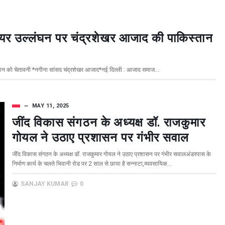
फायर उल्लंघन पर चंद्रशेखर आजाद की पाकिस्तान
्तान को चेतावनी *नगीना सांसद चंद्रशेखर आजाद*नई दिल्ली : आजाद समाज...
MAY 11, 2025
जींद विकास संगठन के अध्यक्ष डॉ. राजकुमार
गोयल ने उठाए प्रशासन पर गंभीर सवाल
जींद विकास संगठन के अध्यक्ष डॉ. राजकुमार गोयल ने उठाए प्रशासन पर गंभीर सवालअंडरपास के
निर्माण कार्य के चलते भिवानी रोड पर 2 साल से छाया है सन्नाटा,व्यवसायिक...
SANJAY KUMAR
0