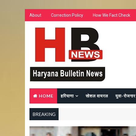
About
Correction Policy
How We Fact Check
HOME
हरियाणा
सोशल वायरल
युवा-रोजगार
BREAKING