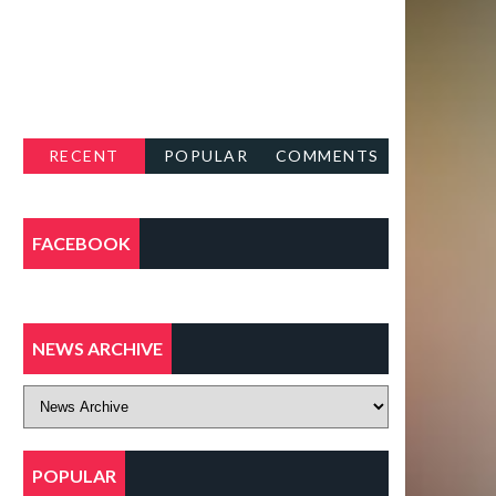
RECENT
POPULAR
COMMENTS
FACEBOOK
NEWS ARCHIVE
POPULAR