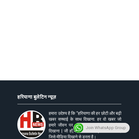
हरियाणा बुलेटिन न्यूज़
हमारा उदेश्य है कि “हरियाणा की हर छोटी और बढ़ी
खबर सच्चाई के साथ दिखाना. हर वो खबर जो
हमारे जीवन पर असर डालती है जैसी है, वैसी
Join WhatsApp Group
दिखाना | जी हाँ,यहां आपको वो ख़बरें भी दिखेंगी,
जिसे मीडिया दिखाने से डरता है।