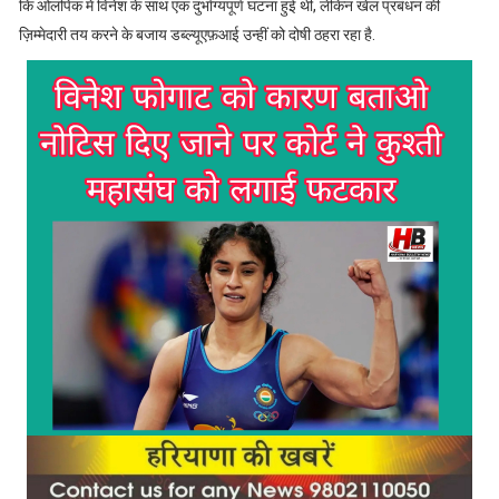
कि ओलंपिक में विनेश के साथ एक दुर्भाग्यपूर्ण घटना हुई थी, लेकिन खेल प्रबंधन की
ज़िम्मेदारी तय करने के बजाय डब्ल्यूएफ़आई उन्हीं को दोषी ठहरा रहा है.