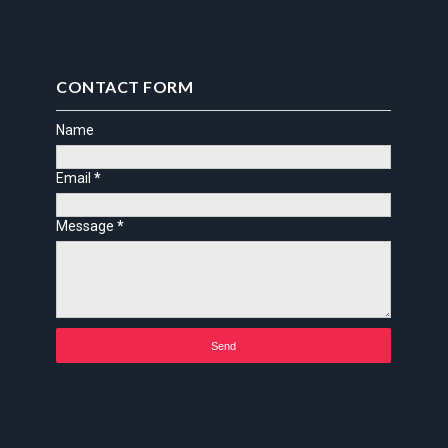
CONTACT FORM
Name
Email
*
Message
*