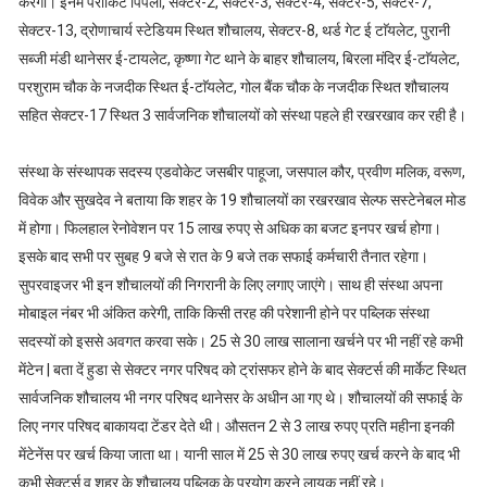
करेगी। इनमें पैराकिट पिपली, सेक्टर-2, सेक्टर-3, सेक्टर-4, सेक्टर-5, सेक्टर-7,
सेक्टर-13, द्रोणाचार्य स्टेडियम स्थित शौचालय, सेक्टर-8, थर्ड गेट ई टाॅयलेट, पुरानी
सब्जी मंडी थानेसर ई-टायलेट, कृष्णा गेट थाने के बाहर शौचालय, बिरला मंदिर ई-टाॅयलेट,
परशुराम चौक के नजदीक स्थित ई-टाॅयलेट, गोल बैंक चौक के नजदीक स्थित शौचालय
सहित सेक्टर-17 स्थित 3 सार्वजनिक शौचालयों को संस्था पहले ही रखरखाव कर रही है।
संस्था के संस्थापक सदस्य एडवोकेट जसबीर पाहूजा, जसपाल कौर, प्रवीण मलिक, वरूण,
विवेक और सुखदेव ने बताया कि शहर के 19 शौचालयों का रखरखाव सेल्फ सस्टेनेबल मोड
में होगा। फिलहाल रेनोवेशन पर 15 लाख रुपए से अधिक का बजट इनपर खर्च होगा।
इसके बाद सभी पर सुबह 9 बजे से रात के 9 बजे तक सफाई कर्मचारी तैनात रहेगा।
सुपरवाइजर भी इन शौचालयों की निगरानी के लिए लगाए जाएंगे। साथ ही संस्था अपना
मोबाइल नंबर भी अंकित करेगी, ताकि किसी तरह की परेशानी होने पर पब्लिक संस्था
सदस्यों को इससे अवगत करवा सके। 25 से 30 लाख सालाना खर्चने पर भी नहीं रहे कभी
मेंटेन | बता दें हुडा से सेक्टर नगर परिषद को ट्रांसफर होने के बाद सेक्टर्स की मार्केट स्थित
सार्वजनिक शौचालय भी नगर परिषद थानेसर के अधीन आ गए थे। शौचालयों की सफाई के
लिए नगर परिषद बाकायदा टेंडर देते थी। औसतन 2 से 3 लाख रुपए प्रति महीना इनकी
मेंटेनेंस पर खर्च किया जाता था। यानी साल में 25 से 30 लाख रुपए खर्च करने के बाद भी
कभी सेक्टर्स व शहर के शौचालय पब्लिक के प्रयोग करने लायक नहीं रहे।