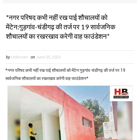
*नगर परिषद कभी नहीं रख पाई शौचालयों को
मेंटेन:गुड़गांव-चंडीगढ़ की तर्ज पर 19 सार्वजनिक
शौचालयों का रखरखाव करेगी वाह फाउंडेशन*
by
Unknown
on
June 05, 2023
*नगर परिषद कभी नहीं रख पाई शौचालयों को मेंटेन:गुड़गांव-चंडीगढ़ की तर्ज पर 19
सार्वजनिक शौचालयों का रखरखाव करेगी वाह फाउंडेशन*