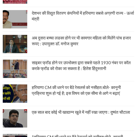
देशभर की विद्युत वितरण कंपनियों में हरियाणा सबसे अग्रणी राज्य - ऊर्जा
मंत्री
अब दूसरा बच्चा लडका होने पर भी कामगार महिला को मिलेंगे पांच हजार
रूपए : उपायुक्त डॉ. मनोज कुमार
साइबर फ्रॉड होने पर उपभोक्ता द्वारा सबसे पहले 1930 नंबर पर कॉल
करके फ्रॉड को रोका जा सकता है : हितेश हिंदुस्तानी
हरियाणा CM की धरने पर बैठे रेसलर्स को नसीहत:बोले- कानूनी
प्रक्रिया शुरू हो गई है; इस विषय को एक सीमा से आगे न बढ़ाएं
एक साल बाद कोई भी खाद्यान्न खुले में नहीं रखा जाएगा : दुष्यंत चौटाला
*हरियाणा CM की धरने पर बैठे रेसलर्स को नसीहत:बोले- कानूनी