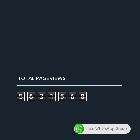
TOTAL PAGEVIEWS
5
6
3
1
5
6
8
Join WhatsApp Group