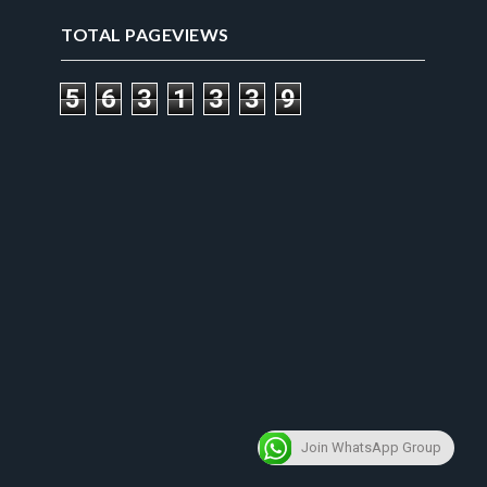
TOTAL PAGEVIEWS
5
6
3
1
3
3
9
Join WhatsApp Group