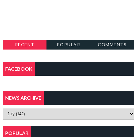
RECENT
POPULAR
COMMENTS
FACEBOOK
NEWS ARCHIVE
POPULAR