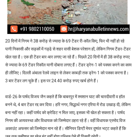
20 दिनों में निगम ने 38 करोड़ से ज्यादा के 69 टेंडर री-कॉल किए, फिर भी नहीं हो रहे
पानी निकासी और सड़कों में गड्ढे से शहर वासी बेशक परेशान हों, लेकिन निगम टेंंडर-टेंडर
खेल रहा है। एक ही टेंडर बार-बार लगाए जा रहे हैं। पिछले 20 दिनों में ही 38 करोड़ रुपए
से ज्यादा के 69 टेंडर रिकॉल यानी दोबारा लगाए हैं। टेंडर ड्रेन-1 को पक्का करने का काम
ही लीजिए। दिल्ली अंबाला रेलवे लाइन से लेकर काबड़ी तक ड्रेन-1 को पक्का करना है।
3 बार टेंडर लग चुके हैं। इस पर 24.40 करोड़ रुपए खर्च होने हैं।
वार्ड-26 के पार्षद विजय जैन कहते हैं कि बाबरपुर में श्मशान घाट की चारदीवारी व हॉल
बनने थे, 4 बार टेंडर रद्द कर दिया। हरि नगर, सिद्धार्थ नगर एरिया में रोड उखाड़ दी, लेकिन
बना नहीं रहा। कहीं पार्षद को क्रेडिट न मिल जाए, इसका भी खेल हो सकता है। पार्षद
निगम की अव्यवस्था और विधायक को जिम्मेदार ठहरा रहे हैं। वहीं विधायक प्रमोद विज
अकाउंट अफसर को जिम्मेदार मान रहे हैं। सीनियर डिप्टी मेयर दुष्यंत भट्‌ट कहते हैं कि
जब तक कमीशन का खेल बंद नहीं होगा पब्लिक ऐसे ही पिसती रहेगी।