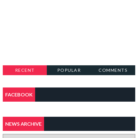
RECENT
POPULAR
COMMENTS
FACEBOOK
NEWS ARCHIVE