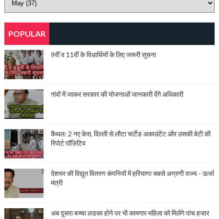
POPULAR
9वीं व 11वीं के विधार्थियों के लिए जरूरी सूचना
गांवों में जाकर सरकार की योजनाओं जानकारी देंगे अधिकारी
कैथल: 2 नए केस, दिल्ली से लौटा चार्टेड अकाउंटेंट और उसकी बेटी की
रिपोर्ट पॉज़िटिव
देशभर की विद्युत वितरण कंपनियों में हरियाणा सबसे अग्रणी राज्य - ऊर्जा
मंत्री
अब दूसरा बच्चा लडका होने पर भी कामगार महिला को मिलेंगे पांच हजार