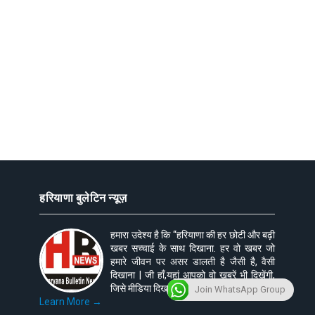
हरियाणा बुलेटिन न्यूज़
हमारा उदेश्य है कि “हरियाणा की हर छोटी और बढ़ी
खबर सच्चाई के साथ दिखाना. हर वो खबर जो
हमारे जीवन पर असर डालती है जैसी है, वैसी
दिखाना | जी हाँ,यहां आपको वो ख़बरें भी दिखेंगी,
जिसे मीडिया दिखाने से डरता है।
Join WhatsApp Group
Learn More →