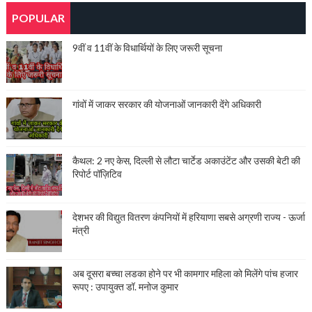
POPULAR
9वीं व 11वीं के विधार्थियों के लिए जरूरी सूचना
गांवों में जाकर सरकार की योजनाओं जानकारी देंगे अधिकारी
कैथल: 2 नए केस, दिल्ली से लौटा चार्टेड अकाउंटेंट और उसकी बेटी की
रिपोर्ट पॉज़िटिव
देशभर की विद्युत वितरण कंपनियों में हरियाणा सबसे अग्रणी राज्य - ऊर्जा
मंत्री
अब दूसरा बच्चा लडका होने पर भी कामगार महिला को मिलेंगे पांच हजार
रूपए : उपायुक्त डॉ. मनोज कुमार