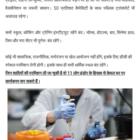
प्राइवेट वाहनों की मूवमेंट जरूरी आवश्यकता पड़ने पर ही की जा सकती है जैसे मेडिकल,
वैक्सीनेशन या जरूरी सामान। 50 प्रतिशत कैपेसिटी के साथ पब्लिक ट्रांसपोर्ट भी
अलाउड रहेगा।
सभी स्कूल, कोचिंग और ट्रेनिंग इंस्टीट्यूट रहेंगे बंद। मॉल्स, होटल्स, बार, सिनेमा हाल,
जिम और स्पा सेंटर भी पूर्णतः बंद रहेंगे।
कोई भी सामाजिक, राजनीतिक, मनोरंजन या खेल आयोजन नहीं होंगे, इसके लिए डीसी की
स्पेशल परमिशन लेनी होगी। इसके साथ ही सभी धार्मिक स्थल बंद रहेंगे।
जिन शादियों की परमिशन ली जा चुकी है वो 11 लोग इंडोर के हिसाब से केवल घर पर
कार्यक्रम कर सकते हैं।