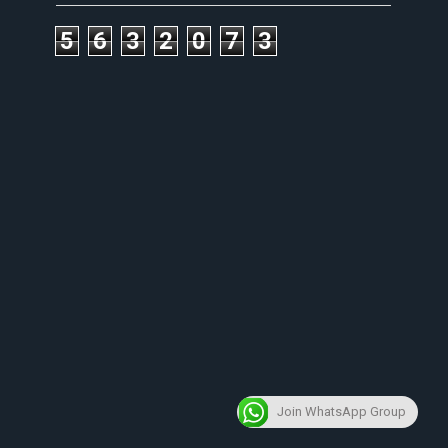
5
6
3
2
0
7
3
Join WhatsApp Group