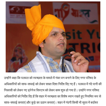
उन्होंने कहा कि पलवल को स्वच्छता के मामले में नंबर वन बनाने के लिए नगर परिषद के
अधिकारियों को साफ-सफाई को लेकर सख्त दिशा निर्देश दिए गए हैं। पलवल में गंदे पानी की
निकासी को लेकर नए ड्रेनेज सिस्टम को लेकर काम शुरू हो गया है। उन्होंने नगर परिषद
अधिकारियों को निर्देश दिए हैं कि शहर में स्वच्छता का विशेष ध्यान रखते हुए नियमित रूप से
साफ-सफाई करवाएं और कूड़े का उठान करवाएं। शहर में गंदगी किसी भी सूरत में बर्दाश्त