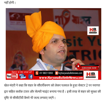
नहीं होगी।
खेल मंत्री ने कहा कि शहर के सौंदर्यीकरण को लेकर पलवल के हुडा सेक्टर 2 पर स्वागत
द्वार सहित क्लॉक टावर और सेल्फी प्वाइंट बनाया गया है। इसी तरह से शहर को सुरक्षा की
दृष्टि से सीसीटीवी कैमरे भी जल्द लगवाए जएंगे।