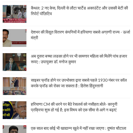
कैथल: 2 नए केस, दिल्ली से लौटा चार्टेड अकाउंटेंट और उसकी बेटी की
रिपोर्ट पॉज़िटिव
देशभर की विद्युत वितरण कंपनियों में हरियाणा सबसे अग्रणी राज्य - ऊर्जा
मंत्री
अब दूसरा बच्चा लडका होने पर भी कामगार महिला को मिलेंगे पांच हजार
रूपए : उपायुक्त डॉ. मनोज कुमार
साइबर फ्रॉड होने पर उपभोक्ता द्वारा सबसे पहले 1930 नंबर पर कॉल
करके फ्रॉड को रोका जा सकता है : हितेश हिंदुस्तानी
हरियाणा CM की धरने पर बैठे रेसलर्स को नसीहत:बोले- कानूनी
प्रक्रिया शुरू हो गई है; इस विषय को एक सीमा से आगे न बढ़ाएं
एक साल बाद कोई भी खाद्यान्न खुले में नहीं रखा जाएगा : दुष्यंत चौटाला