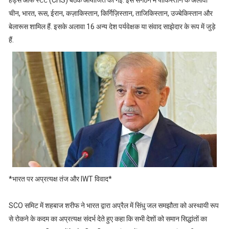
हेड्स ऑफ स्टेट (CHS) बैठक आयोजित की गई. इस संगठन में पाकिस्तान के अलावा
चीन, भारत, रूस, ईरान, कज़ाकिस्तान, किर्गिज़िस्तान, ताजिकिस्तान, उज्बेकिस्तान और
बेलारूस शामिल हैं. इसके अलावा 16 अन्य देश पर्यवेक्षक या संवाद साझेदार के रूप में जुड़े
हैं.
*भारत पर अप्रत्यक्ष तंज और IWT विवाद*
SCO समिट में शहबाज शरीफ ने भारत द्वारा अप्रैल में सिंधु जल समझौता को अस्थायी रूप
से रोकने के कदम का अप्रत्यक्ष संदर्भ देते हुए कहा कि सभी देशों को समान सिद्धांतों का