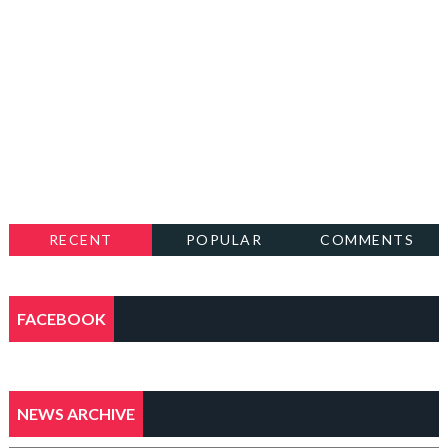
RECENT
POPULAR
COMMENTS
FACEBOOK
NEWS ARCHIVE