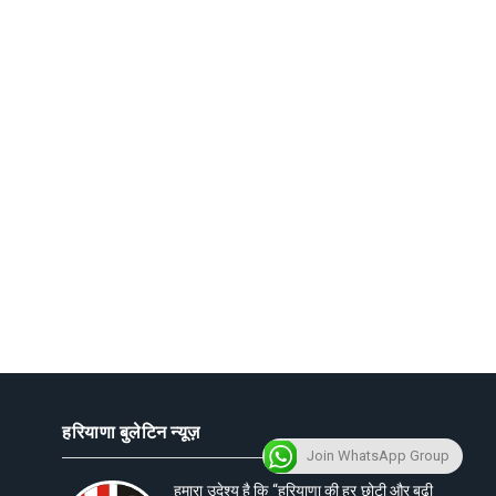
हरियाणा बुलेटिन न्यूज़
Join WhatsApp Group
हमारा उदेश्य है कि “हरियाणा की हर छोटी और बढ़ी