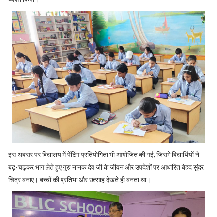
इस अवसर पर विद्यालय में पेंटिंग प्रतियोगिता भी आयोजित की गई, जिसमें विद्यार्थियों ने
बढ़-चढ़कर भाग लेते हुए गुरु नानक देव जी के जीवन और उपदेशों पर आधारित बेहद सुंदर
चित्र बनाए। बच्चों की प्रतिभा और उत्साह देखते ही बनता था।