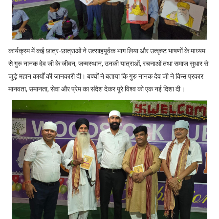
कार्यक्रम में कई छात्र-छात्राओं ने उत्साहपूर्वक भाग लिया और उत्कृष्ट भाषणों के माध्यम
से गुरु नानक देव जी के जीवन, जन्मस्थान, उनकी यात्राओं, रचनाओं तथा समाज सुधार से
जुड़े महान कार्यों की जानकारी दी। बच्चों ने बताया कि गुरु नानक देव जी ने किस प्रकार
मानवता, समानता, सेवा और प्रेम का संदेश देकर पूरे विश्व को एक नई दिशा दी।