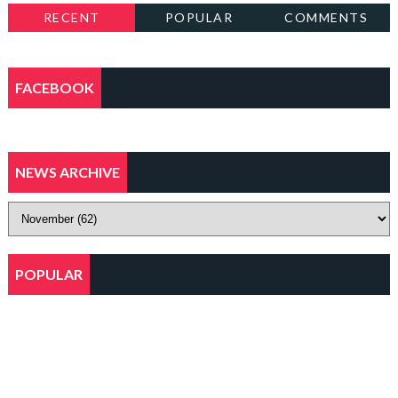
RECENT
POPULAR
COMMENTS
FACEBOOK
NEWS ARCHIVE
POPULAR