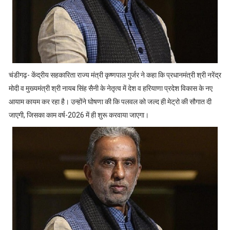
चंडीगढ़- केंद्रीय सहकारिता राज्य मंत्री कृष्णपाल गुर्जर ने कहा कि प्रधानमंत्री श्री नरेंद्र
मोदी व मुख्यमंत्री श्री नायब सिंह सैनी के नेतृत्व में देश व हरियाणा प्रदेश विकास के नए
आयाम कायम कर रहा है। उन्होंने घोषणा की कि पलवल को जल्द ही मेट्रो की सौगात दी
जाएगी, जिसका काम वर्ष-2026 में ही शुरू करवाया जाएगा।