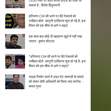
1930 नंबर पर कॉल करके फ्रॉड को रोका जा
सकता है : हितेश हिंदुस्तानी
हरियाणा CM की धरने पर बैठे रेसलर्स को
नसीहत:बोले- कानूनी प्रक्रिया शुरू हो गई है; इस
विषय को एक सीमा से आगे न बढ़ाएं
एक साल बाद कोई भी खाद्यान्न खुले में नहीं रखा
जाएगा : दुष्यंत चौटाला
*हरियाणा CM की धरने पर बैठे रेसलर्स को
नसीहत:बोले- कानूनी प्रक्रिया शुरू हो गई है; इस
विषय को एक सीमा से आगे न बढ़ाएं*
सडक़ निर्माण कार्य में अंडर वेट सामग्री के मामले
को लेकर दोषी अधिकारी को किया जाए सस्पेंड -
कमल गुप्ता