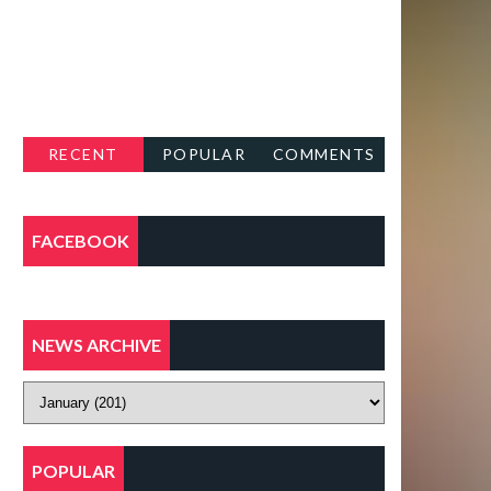
RECENT
POPULAR
COMMENTS
FACEBOOK
NEWS ARCHIVE
POPULAR