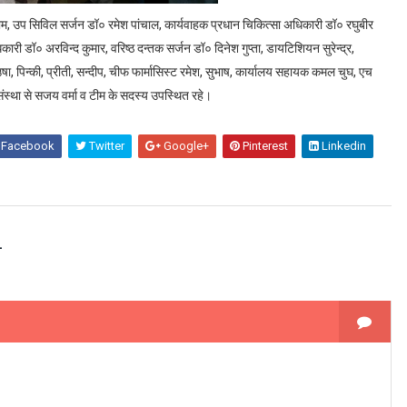
, उप सिविल सर्जन डॉ० रमेश पांचाल, कार्यवाहक प्रधान चिकित्सा अधिकारी डॉ० रघुबीर
री डॉ० अरविन्द कुमार, वरिष्ठ दन्तक सर्जन डॉ० दिनेश गुप्ता, डायटिशियन सुरेन्द्र,
ा, पिन्की, प्रीती, सन्दीप, चीफ फार्मासिस्ट रमेश, सुभाष, कार्यालय सहायक कमल चुघ, एच
 संस्था से सजय वर्मा व टीम के सदस्य उपस्थित रहे।
Facebook
Twitter
Google+
Pinterest
Linkedin
–