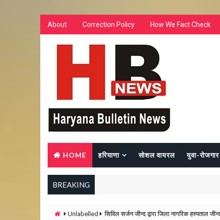
About
Correction Policy
How We Fact Check
HOME
हरियाणा
सोशल वायरल
युवा-रोजगार
BREAKING
Unlabelled
सिविल सर्जन जीन्द द्वारा जिला नागरिक हस्पताल जीन्द