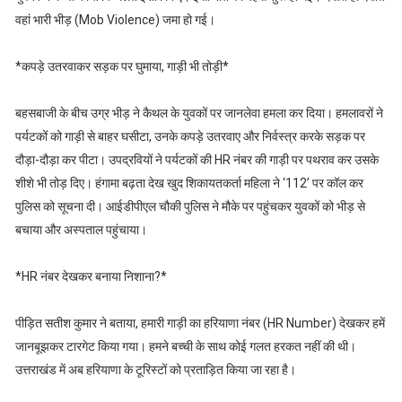
वहां भारी भीड़ (Mob Violence) जमा हो गई।
*कपड़े उतरवाकर सड़क पर घुमाया, गाड़ी भी तोड़ी*
बहसबाजी के बीच उग्र भीड़ ने कैथल के युवकों पर जानलेवा हमला कर दिया। हमलावरों ने
पर्यटकों को गाड़ी से बाहर घसीटा, उनके कपड़े उतरवाए और निर्वस्त्र करके सड़क पर
दौड़ा-दौड़ा कर पीटा। उपद्रवियों ने पर्यटकों की HR नंबर की गाड़ी पर पथराव कर उसके
शीशे भी तोड़ दिए। हंगामा बढ़ता देख खुद शिकायतकर्ता महिला ने ‘112’ पर कॉल कर
पुलिस को सूचना दी। आईडीपीएल चौकी पुलिस ने मौके पर पहुंचकर युवकों को भीड़ से
बचाया और अस्पताल पहुंचाया।
*HR नंबर देखकर बनाया निशाना?*
पीड़ित सतीश कुमार ने बताया, हमारी गाड़ी का हरियाणा नंबर (HR Number) देखकर हमें
जानबूझकर टारगेट किया गया। हमने बच्ची के साथ कोई गलत हरकत नहीं की थी।
उत्तराखंड में अब हरियाणा के टूरिस्टों को प्रताड़ित किया जा रहा है।