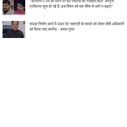
*हरियाणा CM की धरने पर बैठे रेसलर्स को नसीहत:बोले- कानूनी
प्रक्रिया शुरू हो गई है; इस विषय को एक सीमा से आगे न बढ़ाएं*
सडक़ निर्माण कार्य में अंडर वेट सामग्री के मामले को लेकर दोषी अधिकारी
को किया जाए सस्पेंड - कमल गुप्ता