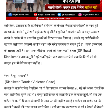
ऋषिकेश: उत्तराखंड के ऋषिकेश में हरियाणा के कैथल निवासी दो पर्यटकों के साथ हुई
बर्बरता के मामले में पुलिस ने बड़ी कार्रवाई की है। पुलिस ने मारपीट और अभद्र व्यवहार
करने के आरोप में दो स्थानीय युवकों को गिरफ्तार कर लिया है। पकड़े गए आरोपियों की
पहचान ऋषिकेश निवासी अशोक थापा और नरेश कश्यप के रूप में हुई है। बाकी हमलावरों
की तलाश जारी है। इस सनसनीखेज मामले को लेकर एसपी देहात (SP Rural
Rishikesh) जया बलूनी ने प्रेस कॉन्फ्रेंस कर सख्त लहजे में कहा कि किसी को भी
कानून हाथ में लेने का हक नहीं है।
*क्या है पूरा मामला?*
(Rishikesh Tourist Violence Case)
कैथल के सतबीर सिंह ने पुलिस को दी शिकायत में बताया कि वह 20 मई को अपने दोस्तों के
साथ ऋषिकेश घूमने आए थे। वेन्यू गाड़ी से जब वे काली के ढाल के पास पहुंचे, तो वहां एक
महिला ने अपनी 8 साल की बच्ची के साथ उनकी गाड़ी रुकवाई। महिला का आरोप था कि
युवकों ने बच्ची की तरफ गलत इशारे किए। इसी बात पर बहस शुरू हो गई। देखते ही देखते