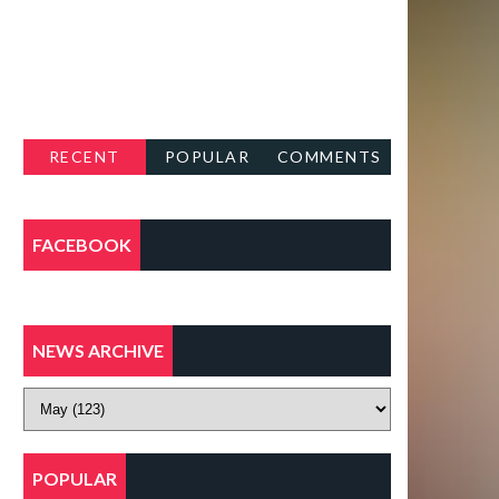
RECENT
POPULAR
COMMENTS
FACEBOOK
NEWS ARCHIVE
POPULAR