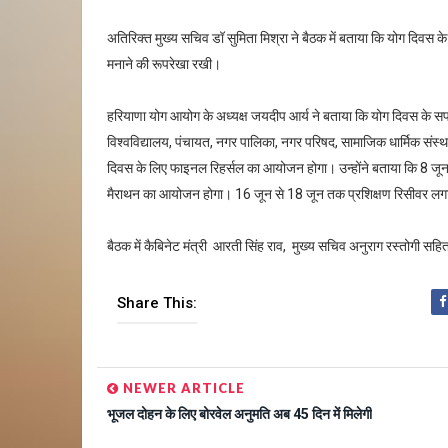
अतिरिक्त मुख्य सचिव डॉ सुमिता मिश्रा ने बैठक में बताया कि योग दिवस के
मनाने की रूपरेखा रखी।
हरियाणा योग आयोग के अध्यक्ष जयदीप आर्य ने बताया कि योग दिवस के 
विश्वविद्यालय, पंचायत, नगर पालिका, नगर परिषद, सामाजिक धार्मिक संस्
दिवस के लिए फाइनल रिहर्सल का आयोजन होगा। उन्होंने बताया कि 8 जू
मैराथन का आयोजन होगा। 16 जून से 18 जून तक प्रशिक्षण रिसीवर लगाए 
बैठक में कैबिनेट मंत्री आरती सिंह राव, मुख्य सचिव अनुराग रस्तोगी सहि
Share This:
NEWER ARTICLE
भूजल दोहन के लिए बोरवेल अनुमति अब 45 दिन में मिलेगी