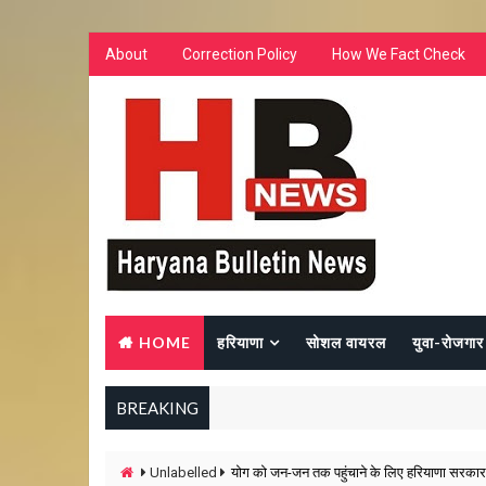
About
Correction Policy
How We Fact Check
HOME
हरियाणा
सोशल वायरल
युवा-रोजगार
BREAKING
Unlabelled
योग को जन-जन तक पहुंचाने के लिए हरियाणा सरकार प्र