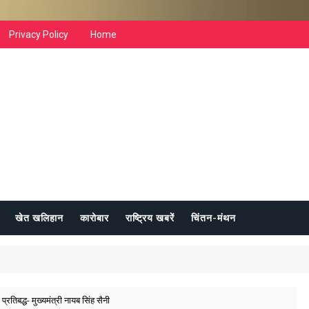
Privacy Policy
Home
खेत खलिहान
कारोबार
राष्ट्रिय खबरें
चिंतन-मंथन
तिबद्ध- मुख्यमंत्री नायब सिंह सैनी