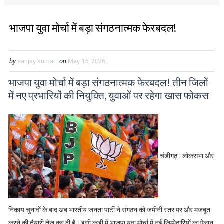
भाजपा युवा मोर्चा में बड़ा संगठनात्मक फेरबदल!
by
sanjay kumar
on
May 15, 2026
भाजपा युवा मोर्चा में बड़ा संगठनात्मक फेरबदल! तीन जिलों
में नए प्रभारियों की नियुक्ति, युवाओं पर रहेगा खास फोकस
चंडीगढ़ : लोकसभा और
निकाय चुनावों के बाद अब भारतीय जनता पार्टी ने संगठन को जमीनी स्तर पर और मजबूत
करने की तैयारी तेज कर दी है। इसी कड़ी में भाजपा युवा मोर्चा में नई जिम्मेदारियों का ऐलान