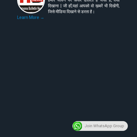
हमारे जीवन पर असर डालती है जैसी है, वैसी
दिखाना | जी हाँ,यहां आपको वो ख़बरें भी दिखेंगी,
जिसे मीडिया दिखाने से डरता है।
Learn More →
Join WhatsApp Group