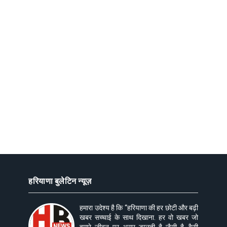
हरियाणा बुलेटिन न्यूज़
हमारा उदेश्य है कि “हरियाणा की हर छोटी और बढ़ी
खबर सच्चाई के साथ दिखाना. हर वो खबर जो