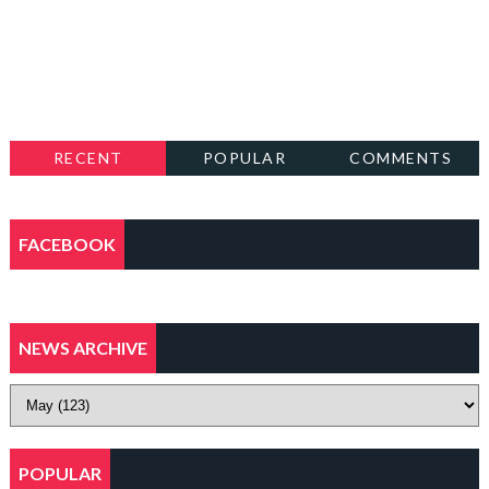
RECENT
POPULAR
COMMENTS
FACEBOOK
NEWS ARCHIVE
POPULAR