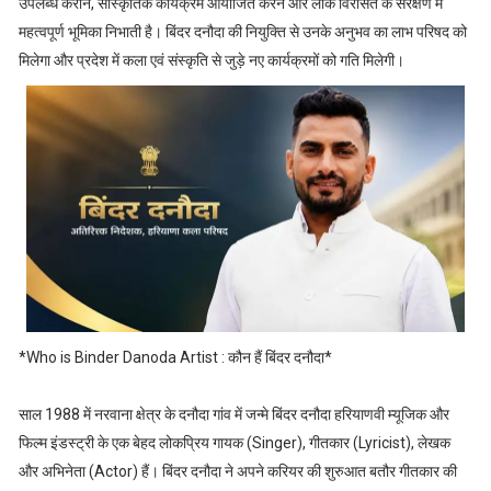
उपलब्ध कराने, सांस्कृतिक कार्यक्रम आयोजित करने और लोक विरासत के संरक्षण में
महत्वपूर्ण भूमिका निभाती है। बिंदर दनौदा की नियुक्ति से उनके अनुभव का लाभ परिषद को
मिलेगा और प्रदेश में कला एवं संस्कृति से जुड़े नए कार्यक्रमों को गति मिलेगी।
*Who is Binder Danoda Artist : कौन हैं बिंदर दनौदा*
साल 1988 में नरवाना क्षेत्र के दनौदा गांव में जन्मे बिंदर दनौदा हरियाणवी म्यूजिक और
फिल्म इंडस्ट्री के एक बेहद लोकप्रिय गायक (Singer), गीतकार (Lyricist), लेखक
और अभिनेता (Actor) हैं। बिंदर दनौदा ने अपने करियर की शुरुआत बतौर गीतकार की