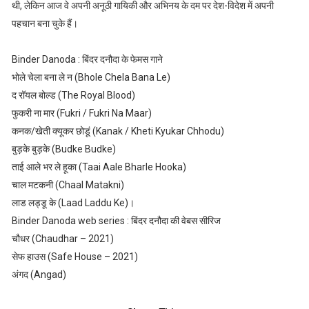
थी, लेकिन आज वे अपनी अनूठी गायिकी और अभिनय के दम पर देश-विदेश में अपनी
पहचान बना चुके हैं।
Binder Danoda : बिंदर दनौदा के फेमस गाने
भोले चेला बना ले न (Bhole Chela Bana Le)
द रॉयल बोल्ड (The Royal Blood)
फुकरी ना मार (Fukri / Fukri Na Maar)
कनक/खेती क्यूकर छोडूं (Kanak / Kheti Kyukar Chhodu)
बुड़के बुड़के (Budke Budke)
ताई आले भर ले हूका (Taai Aale Bharle Hooka)
चाल मटकनी (Chaal Matakni)
लाड लड्डू के (Laad Laddu Ke)।
Binder Danoda web series : बिंदर दनौदा की वेबस सीरिज
चौधर (Chaudhar – 2021)
सेफ हाउस (Safe House – 2021)
अंगद (Angad)