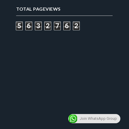
TOTAL PAGEVIEWS
5
6
3
2
7
6
2
Join WhatsApp Group