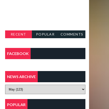
RECENT
POPULAR
COMMENTS
FACEBOOK
NEWS ARCHIVE
POPULAR