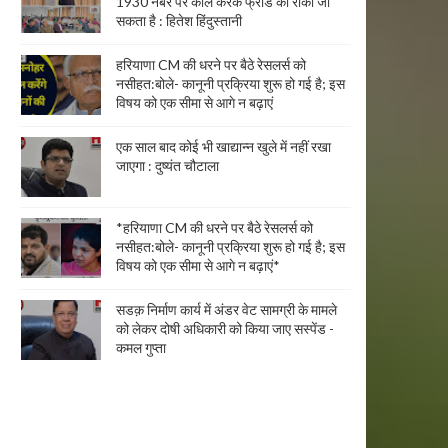
1930 नंबर पर कॉल करके फ्रॉड को रोका जा
सकता है : हितेश हिंदुस्तानी
हरियाणा CM की धरने पर बैठे रेसलर्स को
नसीहत:बोले- कानूनी प्रक्रिया शुरू हो गई है; इस
विषय को एक सीमा से आगे न बढ़ाएं
एक साल बाद कोई भी खाद्यान्न खुले में नहीं रखा
जाएगा : दुष्यंत चौटाला
*हरियाणा CM की धरने पर बैठे रेसलर्स को
नसीहत:बोले- कानूनी प्रक्रिया शुरू हो गई है; इस
विषय को एक सीमा से आगे न बढ़ाएं*
सडक़ निर्माण कार्य में अंडर वेट सामग्री के मामले
को लेकर दोषी अधिकारी को किया जाए सस्पेंड -
कमल गुप्ता