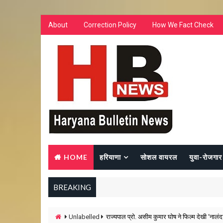
About
Correction Policy
How We Fact Check
HOME
हरियाणा
सोशल वायरल
युवा-रोजगार
BREAKING
Unlabelled
राज्यपाल प्रो. असीम कुमार घोष ने फिल्म देखी ‘नालंदा