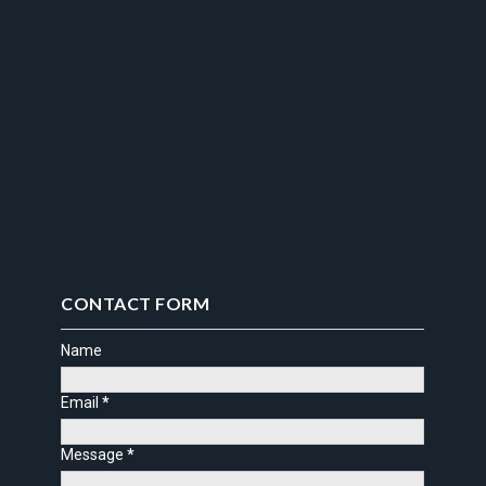
CONTACT FORM
Name
Email
*
Message
*