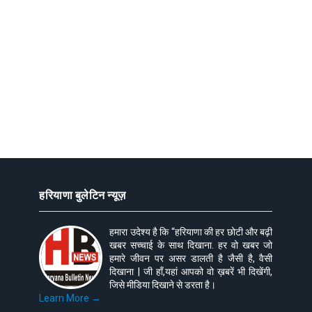
हरियाणा बुलेटिन न्यूज़
हमारा उदेश्य है कि “हरियाणा की हर छोटी और बढ़ी
खबर सच्चाई के साथ दिखाना. हर वो खबर जो
हमारे जीवन पर असर डालती है जैसी है, वैसी
दिखाना | जी हाँ,यहां आपको वो ख़बरें भी दिखेंगी,
जिसे मीडिया दिखाने से डरता है।
Learn More →