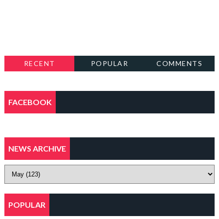
RECENT
POPULAR
COMMENTS
FACEBOOK
NEWS ARCHIVE
POPULAR