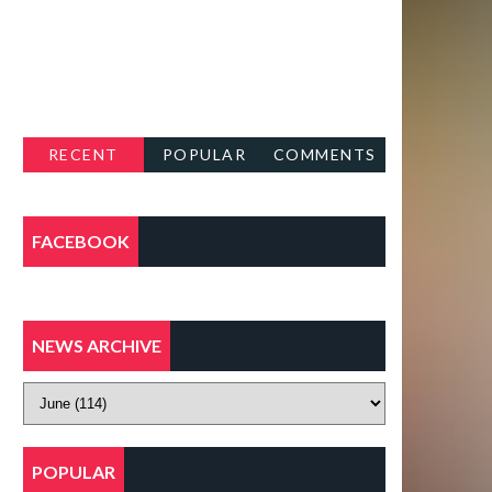
RECENT
POPULAR
COMMENTS
FACEBOOK
NEWS ARCHIVE
POPULAR