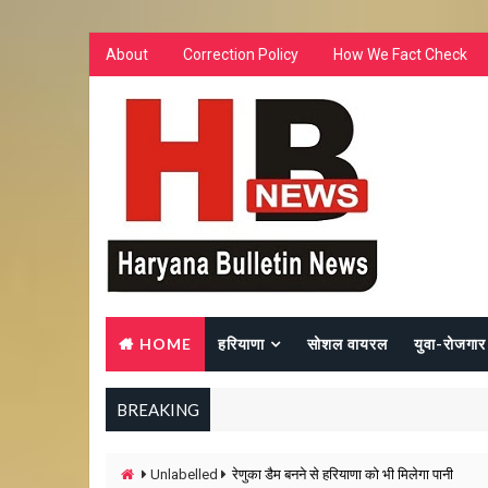
About
Correction Policy
How We Fact Check
HOME
हरियाणा
सोशल वायरल
युवा-रोजगार
BREAKING
Unlabelled
रेणुका डैम बनने से हरियाणा को भी मिलेगा पानी