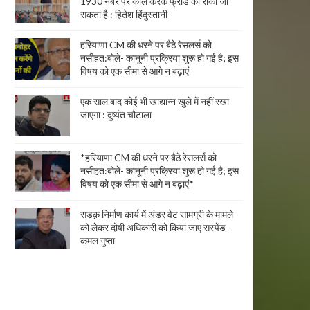
1930 नंबर पर कॉल करके फ्रॉड को रोका जा
सकता है : हितेश हिंदुस्तानी
हरियाणा CM की धरने पर बैठे रेसलर्स को
नसीहत:बोले- कानूनी प्रक्रिया शुरू हो गई है; इस
विषय को एक सीमा से आगे न बढ़ाएं
एक साल बाद कोई भी खाद्यान्न खुले में नहीं रखा
जाएगा : दुष्यंत चौटाला
*हरियाणा CM की धरने पर बैठे रेसलर्स को
नसीहत:बोले- कानूनी प्रक्रिया शुरू हो गई है; इस
विषय को एक सीमा से आगे न बढ़ाएं*
सडक़ निर्माण कार्य में अंडर वेट सामग्री के मामले
को लेकर दोषी अधिकारी को किया जाए सस्पेंड -
कमल गुप्ता