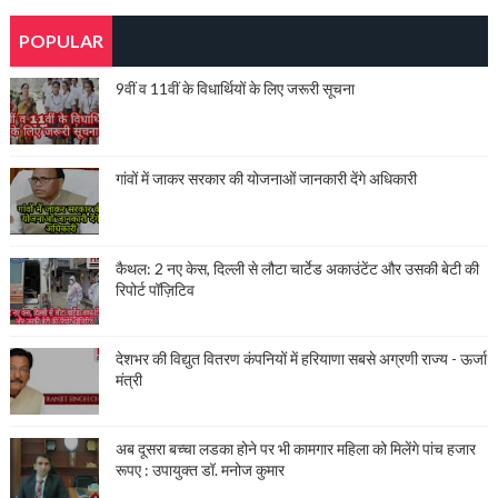
POPULAR
9वीं व 11वीं के विधार्थियों के लिए जरूरी सूचना
गांवों में जाकर सरकार की योजनाओं जानकारी देंगे अधिकारी
कैथल: 2 नए केस, दिल्ली से लौटा चार्टेड अकाउंटेंट और उसकी बेटी की
रिपोर्ट पॉज़िटिव
देशभर की विद्युत वितरण कंपनियों में हरियाणा सबसे अग्रणी राज्य - ऊर्जा
मंत्री
अब दूसरा बच्चा लडका होने पर भी कामगार महिला को मिलेंगे पांच हजार
रूपए : उपायुक्त डॉ. मनोज कुमार