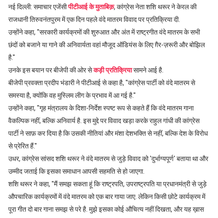
नई दिल्ली: समाचार एजेंसी
पीटीआई के मुताबिक़
, कांग्रेस नेता शशि थरूर ने केरल की
राजधानी तिरुवनंतपुरम में एक दिन पहले वंदे मातरम विवाद पर प्रतिक्रिया दी.
उन्होंने कहा, "सरकारी कार्यक्रमों की शुरुआत और अंत में राष्ट्रगीत वंदे मातरम के सभी
छंदों को बजाने या गाने की अनिवार्यता वहां मौजूद ऑडियंस के लिए ग़ैर-ज़रूरी और बोझिल
है."
उनके इस बयान पर बीजेपी की ओर से
कड़ी प्रतिक्रिया
सामने आई है.
बीजेपी प्रवक्ता प्रदीप भंडारी ने पीटीआई से कहा है, "कांग्रेस पार्टी को वंदे मातरम से
समस्या है, क्योंकि वह मुस्लिम लीग के प्रभाव में आ गई है."
उन्होंने कहा, "गृह मंत्रालय के दिशा-निर्देश स्पष्ट रूप से कहते हैं कि वंदे मातरम गाना
वैकल्पिक नहीं, बल्कि अनिवार्य है. इस मुद्दे पर विवाद खड़ा करके राहुल गांधी की कांग्रेस
पार्टी ने साफ़ कर दिया है कि उसकी नीतियां और मंशा देशभक्ति से नहीं, बल्कि देश के विरोध
से प्रेरित हैं."
उधर, कांग्रेस सांसद शशि थरूर ने वंदे मातरम से जुड़े विवाद को 'दुर्भाग्यपूर्ण' बताया था और
उम्मीद जताई कि इसका समाधान आपसी सहमति से हो जाएगा.
शशि थरूर ने कहा, "मैं समझ सकता हूं कि राष्ट्रपति, उपराष्ट्रपति या प्रधानमंत्री से जुड़े
औपचारिक कार्यक्रमों में वंदे मातरम को एक बार गाया जाए. लेकिन किसी छोटे कार्यक्रम में
पूरा गीत दो बार गाना समझ से परे है. मुझे इसका कोई औचित्य नहीं दिखता, और यह ख़ास