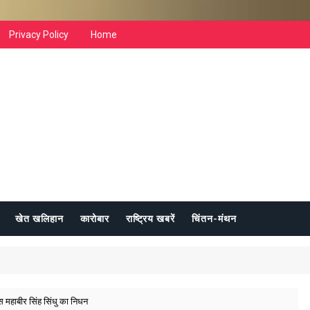
Privacy Policy
Home
खेत खलिहान
कारोबार
राष्ट्रिय खबरें
चिंतन-मंथन
िस महाबीर सिंह सिंधु का निधन