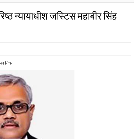
वरिष्ठ न्यायाधीश जस्टिस महाबीर सिंह
ु का निधन