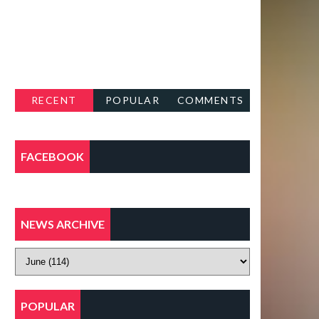
RECENT
POPULAR
COMMENTS
FACEBOOK
NEWS ARCHIVE
POPULAR