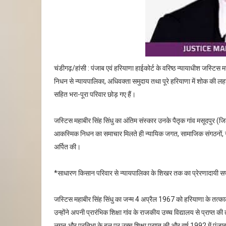
चंडीगढ़/हांसी : पंजाब एवं हरियाणा हाईकोर्ट के वरिष्ठ न्यायाधीश जस्टिस म
निधन से न्यायपालिका, अधिवक्ता समुदाय तथा पूरे हरियाणा में शोक की लहर दौ
सहित भरा-पूरा परिवार छोड़ गए हैं।
जस्टिस महाबीर सिंह सिंधु का अंतिम संस्कार उनके पैतृक गांव मसूदपुर (
आकस्मिक निधन का समाचार मिलते ही न्यायिक जगत, सामाजिक संगठनों, जनप्रति
अर्पित की।
*साधारण किसान परिवार से न्यायपालिका के शिखर तक का प्रेरणादायी 
जस्टिस महाबीर सिंह सिंधु का जन्म 4 अप्रैल 1967 को हरियाणा के तत्काली
उन्होंने अपनी प्रारंभिक शिक्षा गांव के राजकीय उच्च विद्यालय से प्राप्त 
लगन और प्रतिभा के बल पर उच्च शिक्षा प्राप्त की और वर्ष 1992 में पंजा