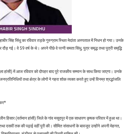
हाबीर सिंह सिंधु का रविवार तड़के गुरुग्राम स्थित मेदांता अस्पताल में निधन हो गया। उनके
ड़ गई। वे 59 वर्ष के थे। अपने पीछे वे पत्नी समता सिंधु, पुत्र समृद्ध तथा पुत्री समृद्धि
जिला हांसी) में आज रविवार को दोपहर बाद पूरे राजकीय सम्मान के साथ किया जाएगा। उनके
निधियों तथा क्षेत्र के लोगों ने गहरा शोक व्यक्त करते हुए उन्हें विनम्र श्रद्धांजलि
सफर*
न हिसार (वर्तमान हांसी) जिले के गांव मसूदपुर में एक साधारण कृषक परिवार में हुआ था।
की तथा दसवीं तक की पढ़ाई वहीं पूरी की। सीमित संसाधनों के बावजूद उन्होंने अपनी मेहनत,
ब विश्वविद्यालय, चंडीगढ़ से एलएलबी की डिग्री हासिल की।