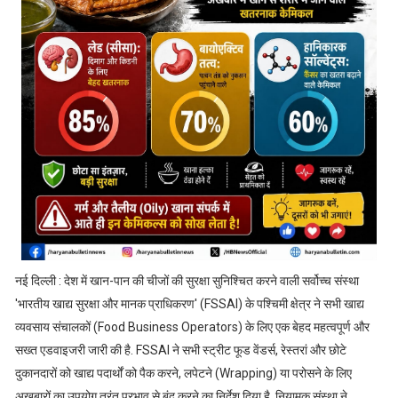
नई दिल्ली : देश में खान-पान की चीजों की सुरक्षा सुनिश्चित करने वाली सर्वोच्च संस्था
'भारतीय खाद्य सुरक्षा और मानक प्राधिकरण' (FSSAI) के पश्चिमी क्षेत्र ने सभी खाद्य
व्यवसाय संचालकों (Food Business Operators) के लिए एक बेहद महत्वपूर्ण और
सख्त एडवाइजरी जारी की है. FSSAI ने सभी स्ट्रीट फूड वेंडर्स, रेस्तरां और छोटे
दुकानदारों को खाद्य पदार्थों को पैक करने, लपेटने (Wrapping) या परोसने के लिए
अखबारों का उपयोग तुरंत प्रभाव से बंद करने का निर्देश दिया है. नियामक संस्था ने