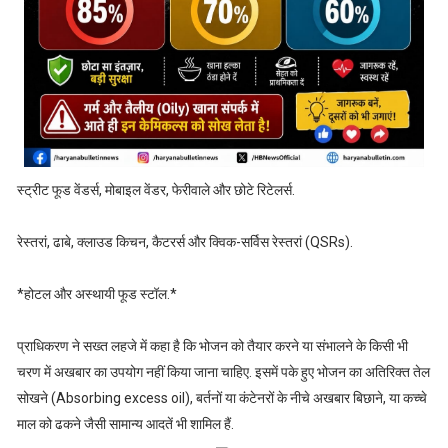
स्ट्रीट फूड वेंडर्स, मोबाइल वेंडर, फेरीवाले और छोटे रिटेलर्स.
रेस्तरां, ढाबे, क्लाउड किचन, कैटरर्स और क्विक-सर्विस रेस्तरां (QSRs).
*होटल और अस्थायी फूड स्टॉल.*
प्राधिकरण ने सख्त लहजे में कहा है कि भोजन को तैयार करने या संभालने के किसी भी
चरण में अखबार का उपयोग नहीं किया जाना चाहिए. इसमें पके हुए भोजन का अतिरिक्त तेल
सोखने (Absorbing excess oil), बर्तनों या कंटेनरों के नीचे अखबार बिछाने, या कच्चे
माल को ढकने जैसी सामान्य आदतें भी शामिल हैं.