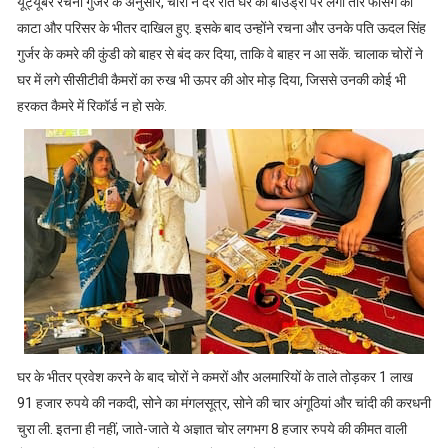
यूट्यूबर रचना गुर्जर के अनुसार, चोरों ने देर रात घर की बाउंड्री पर लगी तार फेंसिंग को
काटा और परिसर के भीतर दाखिल हुए. इसके बाद उन्होंने रचना और उनके पति ऊदल सिंह
गुर्जर के कमरे की कुंडी को बाहर से बंद कर दिया, ताकि वे बाहर न आ सकें. चालाक चोरों ने
घर में लगे सीसीटीवी कैमरों का रुख भी ऊपर की ओर मोड़ दिया, जिससे उनकी कोई भी
हरकत कैमरे में रिकॉर्ड न हो सके.
घर के भीतर प्रवेश करने के बाद चोरों ने कमरों और अलमारियों के ताले तोड़कर 1 लाख
91 हजार रुपये की नकदी, सोने का मंगलसूत्र, सोने की चार अंगूठियां और चांदी की करधनी
चुरा ली. इतना ही नहीं, जाते-जाते ये अज्ञात चोर लगभग 8 हजार रुपये की कीमत वाली