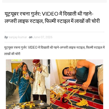
यूट्यूबर रचना गुर्जर: VIDEO में द‍िखाती थी गहने-
लग्‍जरी लाइफ स्‍टाइल, फ‍िल्‍मी स्‍टाइल में लाखों की चोरी
by
sanjay kumar
on
June 07, 2026
यूट्यूबर रचना गुर्जर: VIDEO में द‍िखाती थी गहने-लग्‍जरी लाइफ स्‍टाइल, फ‍िल्‍मी स्‍टाइल में
लाखों की चोरी