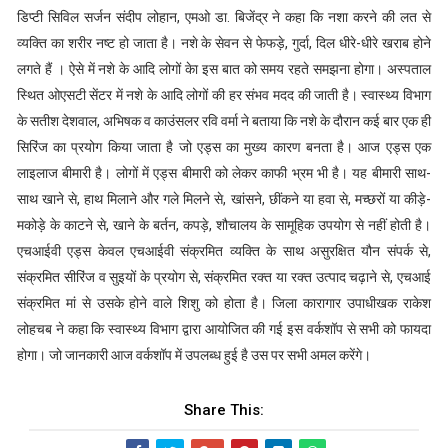
डिप्टी सिविल सर्जन संदीप लोहान, एमओ डा. बिजेंद्र ने कहा कि नशा करने की लत से
व्यक्ति का शरीर नष्ट हो जाता है। नशे के सेवन से फेफड़े, गुर्दा, दिल धीरे-धीरे खराब होने
लगते हैं । ऐसे में नशे के आदि लोगों केा इस बात को समय रहते समझना होगा। अस्पताल
स्थित ओएसटी सेंटर में नशे के आदि लोगों की हर संभव मदद की जाती है। स्वास्थ्य विभाग
के सतीश देशवाल, अभिषक व काउंसलर रवि वर्मा ने बताया कि नशे के दौरान कई बार एक ही
सिरिंज का प्रयोग किया जाता है जो एड्स का मुख्य कारण बनता है। आज एड्स एक
लाइलाज बीमारी है। लोगों में एड्स बीमारी को लेकर काफी भ्रम भी है। यह बीमारी साथ-
साथ खाने से, हाथ मिलाने और गले मिलने से, खांसने, छींकने या हवा से, मच्छरों या कीड़े-
मकोड़े के काटने से, खाने के बर्तन, कपड़े, शौचालय के सामूहिक उपयोग से नहीं होती है।
एचआईवी एड्स केवल एचआईवी संक्रमित व्यक्ति के साथ असुरक्षित यौन संपर्क से,
संक्रमित सीरिंज व सुइयों के प्रयोग से, संक्रमित रक्त या रक्त उत्पाद चढ़ाने से, एचआई
संक्रमित मां से उसके होने वाले शिशु को होता है। जिला कारागार उपाधीखक राकेश
लोहचब ने कहा कि स्वास्थ्य विभाग द्वारा आयोजित की गई इस वर्कशॉप से सभी को फायदा
होगा। जो जानकारी आज वर्कशॉप में उपलब्ध हुई है उस पर सभी अमल करेंगे।
Share This: