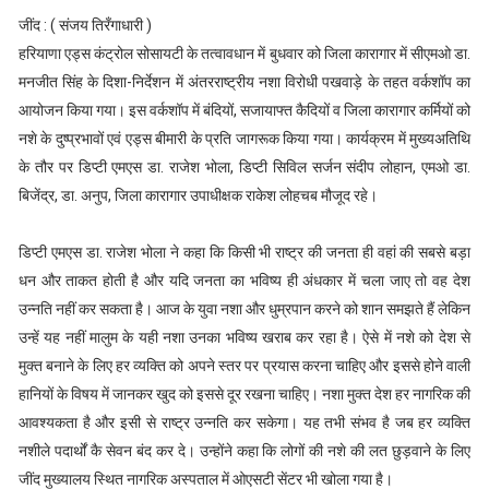
जींद : ( संजय तिरँगाधारी )
हरियाणा एड्स कंट्रोल सोसायटी के तत्वावधान में बुधवार को जिला कारागार में सीएमओ डा.
मनजीत सिंह के दिशा-निर्देशन में अंतरराष्ट्रीय नशा विरोधी पखवाड़े के तहत वर्कशॉप का
आयोजन किया गया। इस वर्कशॉप में बंदियों, सजायाफ्त कैदियों व जिला कारागार कर्मियों को
नशे के दुष्प्रभावों एवं एड्स बीमारी के प्रति जागरूक किया गया। कार्यक्रम में मुख्यअतिथि
के तौर पर डिप्टी एमएस डा. राजेश भोला, डिप्टी सिविल सर्जन संदीप लोहान, एमओ डा.
बिजेंद्र, डा. अनुप, जिला कारागार उपाधीक्षक राकेश लोहचब मौजूद रहे।
डिप्टी एमएस डा. राजेश भोला ने कहा कि किसी भी राष्ट्र की जनता ही वहां की सबसे बड़ा
धन और ताकत होती है और यदि जनता का भविष्य ही अंधकार में चला जाए तो वह देश
उन्नति नहीं कर सकता है। आज के युवा नशा और धुम्रपान करने को शान समझते हैं लेकिन
उन्हें यह नहीं मालुम के यही नशा उनका भविष्य खराब कर रहा है। ऐसे में नशे को देश से
मुक्त बनाने के लिए हर व्यक्ति को अपने स्तर पर प्रयास करना चाहिए और इससे होने वाली
हानियों के विषय में जानकर खुद को इससे दूर रखना चाहिए। नशा मुक्त देश हर नागरिक की
आवश्यकता है और इसी से राष्ट्र उन्नति कर सकेगा। यह तभी संभव है जब हर व्यक्ति
नशीले पदार्थों कै सेवन बंद कर दे। उन्होंने कहा कि लोगों की नशे की लत छुड़वाने के लिए
जींद मुख्यालय स्थित नागरिक अस्पताल में ओएसटी सेंटर भी खोला गया है।