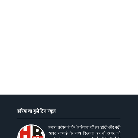
हरियाणा बुलेटिन न्यूज़
हमारा उदेश्य है कि “हरियाणा की हर छोटी और बढ़ी
खबर सच्चाई के साथ दिखाना. हर वो खबर जो