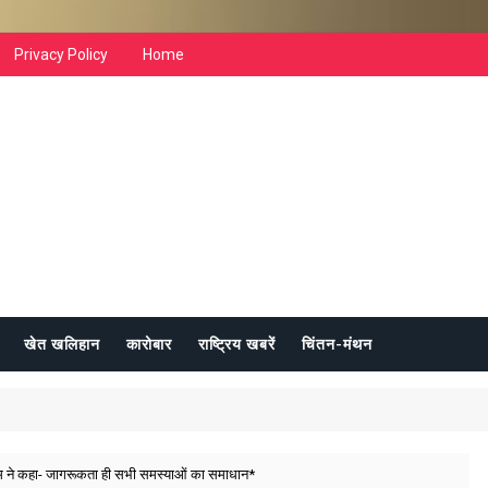
Privacy Policy
Home
खेत खलिहान
कारोबार
राष्ट्रिय खबरें
चिंतन-मंथन
ने कहा- जागरूकता ही सभी समस्याओं का समाधान*