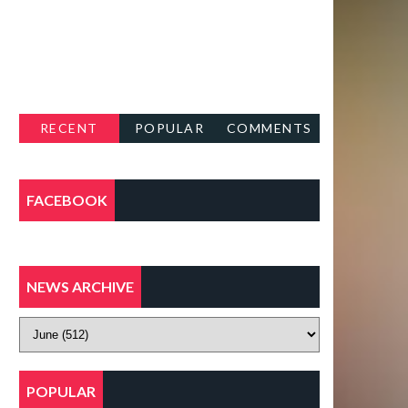
RECENT
POPULAR
COMMENTS
FACEBOOK
NEWS ARCHIVE
POPULAR