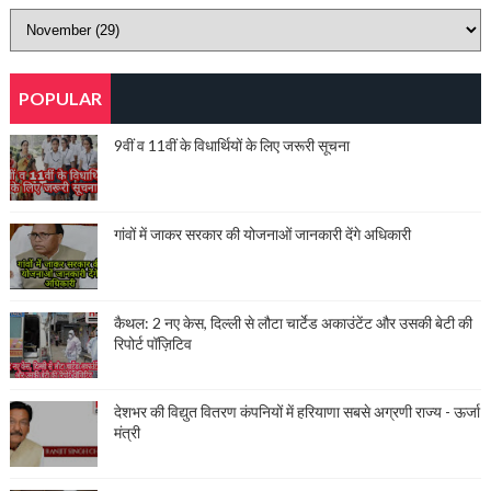
POPULAR
9वीं व 11वीं के विधार्थियों के लिए जरूरी सूचना
गांवों में जाकर सरकार की योजनाओं जानकारी देंगे अधिकारी
कैथल: 2 नए केस, दिल्ली से लौटा चार्टेड अकाउंटेंट और उसकी बेटी की
रिपोर्ट पॉज़िटिव
देशभर की विद्युत वितरण कंपनियों में हरियाणा सबसे अग्रणी राज्य - ऊर्जा
मंत्री