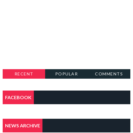
RECENT
POPULAR
COMMENTS
FACEBOOK
NEWS ARCHIVE