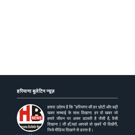
हरियाणा बुलेटिन न्यूज़
हमारा उदेश्य है कि “हरियाणा की हर छोटी और बढ़ी
खबर सच्चाई के साथ दिखाना. हर वो खबर जो
हमारे जीवन पर असर डालती है जैसी है, वैसी
दिखाना | जी हाँ,यहां आपको वो ख़बरें भी दिखेंगी,
जिसे मीडिया दिखाने से डरता है।