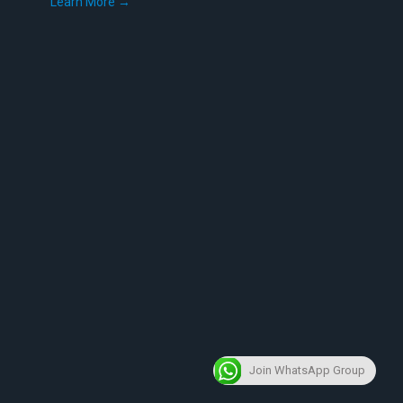
Learn More →
Join WhatsApp Group