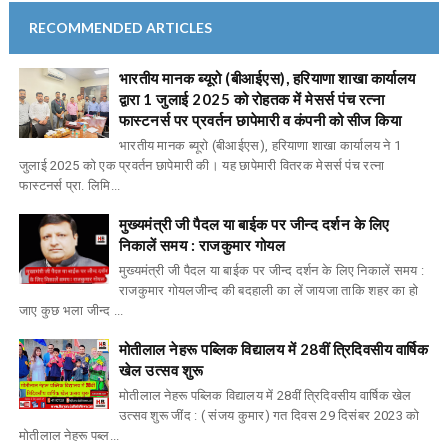
RECOMMENDED ARTICLES
भारतीय मानक ब्यूरो (बीआईएस), हरियाणा शाखा कार्यालय
द्वारा 1 जुलाई 2025 को रोहतक में मेसर्स पंच रत्ना
फास्टनर्स पर प्रवर्तन छापेमारी व कंपनी को सीज किया
भारतीय मानक ब्यूरो (बीआईएस), हरियाणा शाखा कार्यालय ने 1
जुलाई 2025 को एक प्रवर्तन छापेमारी की। यह छापेमारी वितरक मेसर्स पंच रत्ना
फास्टनर्स प्रा. लिमि...
मुख्यमंत्री जी पैदल या बाईक पर जीन्द दर्शन के लिए
निकालें समय : राजकुमार गोयल
मुख्यमंत्री जी पैदल या बाईक पर जीन्द दर्शन के लिए निकालें समय :
राजकुमार गोयलजीन्द की बदहाली का लें जायजा ताकि शहर का हो
जाए कुछ भला जीन्द ...
मोतीलाल नेहरू पब्लिक विद्यालय में 28वीं त्रिदिवसीय वार्षिक
खेल उत्सव शुरू
मोतीलाल नेहरू पब्लिक विद्यालय में 28वीं त्रिदिवसीय वार्षिक खेल
उत्सव शुरू जींद : ( संजय कुमार) गत दिवस 29 दिसंबर 2023 को
मोतीलाल नेहरू पब्ल...