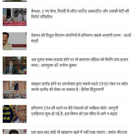
कैथल: 2 नए केस, दिल्ली से लौटा चार्टेड अकाउंटेंट और उसकी बेटी की
रिपोर्ट पॉज़िटिव
देशभर की विद्युत वितरण कंपनियों में हरियाणा सबसे अग्रणी राज्य - ऊर्जा
मंत्री
अब दूसरा बच्चा लडका होने पर भी कामगार महिला को मिलेंगे पांच हजार
रूपए : उपायुक्त डॉ. मनोज कुमार
साइबर फ्रॉड होने पर उपभोक्ता द्वारा सबसे पहले 1930 नंबर पर कॉल
करके फ्रॉड को रोका जा सकता है : हितेश हिंदुस्तानी
हरियाणा CM की धरने पर बैठे रेसलर्स को नसीहत:बोले- कानूनी
प्रक्रिया शुरू हो गई है; इस विषय को एक सीमा से आगे न बढ़ाएं
एक साल बाद कोई भी खाद्यान्न खुले में नहीं रखा जाएगा : दुष्यंत चौटाला