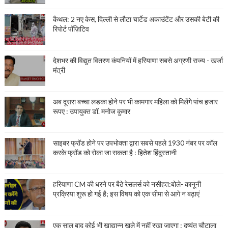
कैथल: 2 नए केस, दिल्ली से लौटा चार्टेड अकाउंटेंट और उसकी बेटी की
रिपोर्ट पॉज़िटिव
देशभर की विद्युत वितरण कंपनियों में हरियाणा सबसे अग्रणी राज्य - ऊर्जा
मंत्री
अब दूसरा बच्चा लडका होने पर भी कामगार महिला को मिलेंगे पांच हजार
रूपए : उपायुक्त डॉ. मनोज कुमार
साइबर फ्रॉड होने पर उपभोक्ता द्वारा सबसे पहले 1930 नंबर पर कॉल
करके फ्रॉड को रोका जा सकता है : हितेश हिंदुस्तानी
हरियाणा CM की धरने पर बैठे रेसलर्स को नसीहत:बोले- कानूनी
प्रक्रिया शुरू हो गई है; इस विषय को एक सीमा से आगे न बढ़ाएं
एक साल बाद कोई भी खाद्यान्न खुले में नहीं रखा जाएगा : दुष्यंत चौटाला