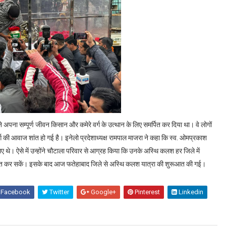
े अपना सम्पूर्ण जीवन किसान और कमेरे वर्ग के उत्थान के लिए समर्पित कर दिया था। वे लोगों
ग की आवाज शांत हो गई है। इनेलो प्रदेशाध्यक्ष रामपाल माजरा ने कहा कि स्व. ओमप्रकाश
 थे। ऐसे में उन्होंने चौटाला परिवार से आग्रह किया कि उनके अस्थि कलश हर जिले में
र्पित कर सकें। इसके बाद आज फतेहाबाद जिले से अस्थि कलश यात्रा की शुरूआत की गई।
Facebook
Twitter
Google+
Pinterest
Linkedin