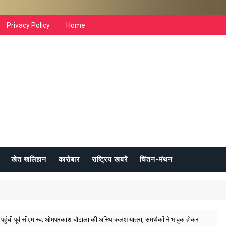
Privacy Policy
Home
खेत खलिहान
कारोबार
राष्ट्रिय खबरें
चिंतन-मंथन
 पहुंची पूर्व सीएम स्व. ओमप्रकाश चौटाला की अस्थि कलश यात्रा, समर्थकों ने भावुक होकर