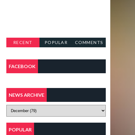
RECENT
POPULAR
COMMENTS
FACEBOOK
NEWS ARCHIVE
POPULAR