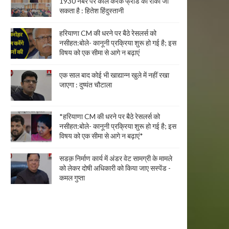
1930 नंबर पर कॉल करके फ्रॉड को रोका जा
सकता है : हितेश हिंदुस्तानी
हरियाणा CM की धरने पर बैठे रेसलर्स को
नसीहत:बोले- कानूनी प्रक्रिया शुरू हो गई है; इस
विषय को एक सीमा से आगे न बढ़ाएं
एक साल बाद कोई भी खाद्यान्न खुले में नहीं रखा
जाएगा : दुष्यंत चौटाला
*हरियाणा CM की धरने पर बैठे रेसलर्स को
नसीहत:बोले- कानूनी प्रक्रिया शुरू हो गई है; इस
विषय को एक सीमा से आगे न बढ़ाएं*
सडक़ निर्माण कार्य में अंडर वेट सामग्री के मामले
को लेकर दोषी अधिकारी को किया जाए सस्पेंड -
कमल गुप्ता