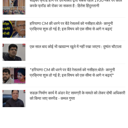
साइबर फ्रॉड होने पर उपभोक्ता द्वारा सबसे पहले 1930 नंबर पर कॉल
करके फ्रॉड को रोका जा सकता है : हितेश हिंदुस्तानी
हरियाणा CM की धरने पर बैठे रेसलर्स को नसीहत:बोले- कानूनी
प्रक्रिया शुरू हो गई है; इस विषय को एक सीमा से आगे न बढ़ाएं
एक साल बाद कोई भी खाद्यान्न खुले में नहीं रखा जाएगा : दुष्यंत चौटाला
*हरियाणा CM की धरने पर बैठे रेसलर्स को नसीहत:बोले- कानूनी
प्रक्रिया शुरू हो गई है; इस विषय को एक सीमा से आगे न बढ़ाएं*
सडक़ निर्माण कार्य में अंडर वेट सामग्री के मामले को लेकर दोषी अधिकारी
को किया जाए सस्पेंड - कमल गुप्ता