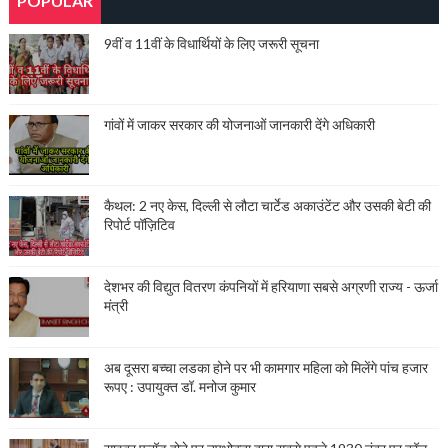
POPULAR
9वीं व 11वीं के विधार्थियों के लिए जरूरी सूचना
गांवों में जाकर सरकार की योजनाओं जानकारी देंगे अधिकारी
कैथल: 2 नए केस, दिल्ली से लौटा चार्टेड अकाउंटेंट और उसकी बेटी की
रिपोर्ट पॉज़िटिव
देशभर की विद्युत वितरण कंपनियों में हरियाणा सबसे अग्रणी राज्य - ऊर्जा
मंत्री
अब दूसरा बच्चा लडका होने पर भी कामगार महिला को मिलेंगे पांच हजार
रूपए : उपायुक्त डॉ. मनोज कुमार