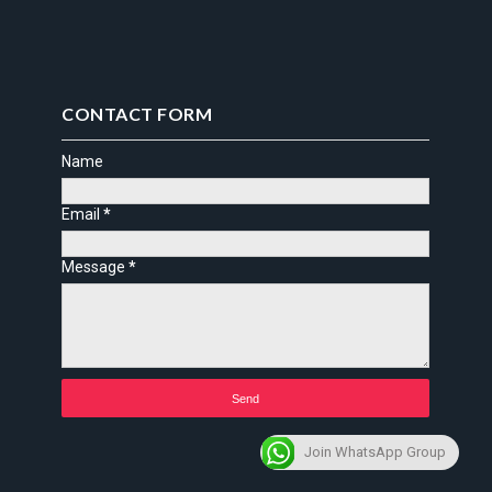
CONTACT FORM
Name
Email
*
Message
*
Join WhatsApp Group