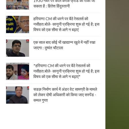
1930 नंबर पर कॉल करके फ्रॉड को रोका जा
सकता है : हितेश हिंदुस्तानी
हरियाणा CM की धरने पर बैठे रेसलर्स को
नसीहत:बोले- कानूनी प्रक्रिया शुरू हो गई है; इस
विषय को एक सीमा से आगे न बढ़ाएं
एक साल बाद कोई भी खाद्यान्न खुले में नहीं रखा
जाएगा : दुष्यंत चौटाला
*हरियाणा CM की धरने पर बैठे रेसलर्स को
नसीहत:बोले- कानूनी प्रक्रिया शुरू हो गई है; इस
विषय को एक सीमा से आगे न बढ़ाएं*
सडक़ निर्माण कार्य में अंडर वेट सामग्री के मामले
को लेकर दोषी अधिकारी को किया जाए सस्पेंड -
कमल गुप्ता