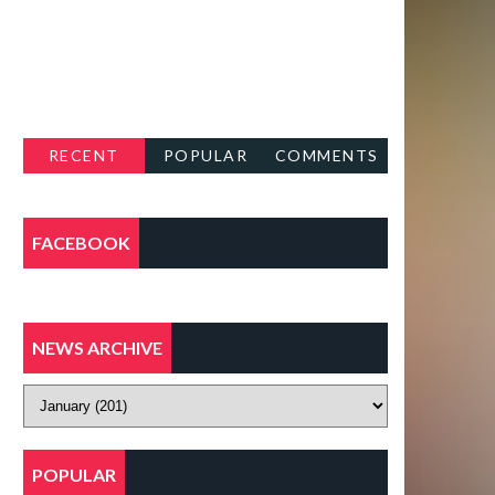
RECENT
POPULAR
COMMENTS
FACEBOOK
NEWS ARCHIVE
POPULAR