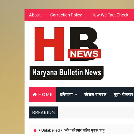
About
Correction Policy
How We Fact Check
HOME
हरियाणा
सोशल वायरल
युवा-रोजगार
BREAKING
Unlabelled
अवैध हथियार सहित युवक काबू