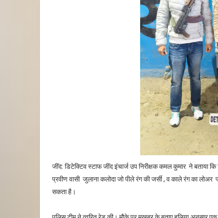
जींद: डिटेक्टिव स्टाफ जींद इंचार्ज उप निरीक्षक कमल कुमार ने बताया क
प्रवीण वासी जुलाना कलोदा जो पीले रंग की जर्सी , व काले रंग का लोअर प
सकता है।
पुलिस टीम ने त्वरित रेड की। मौके पर मुखबर के बताए हुलिया अनुसार ए