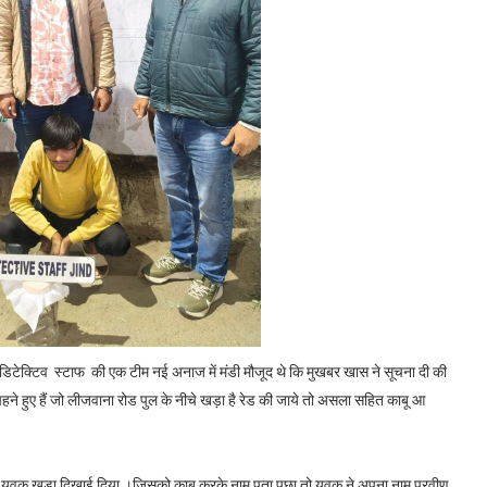
ि डिटेक्टिव स्टाफ की एक टीम नई अनाज में मंडी मौजूद थे कि मुखबर खास ने सूचना दी की
हने हुए हैं जो लीजवाना रोड पुल के नीचे खड़ा है रेड की जाये तो असला सहित काबू आ
क युवक खड़ा दिखाई दिया ।जिसको काबू करके नाम पता पूछा तो युवक ने अपना नाम प्रवीण