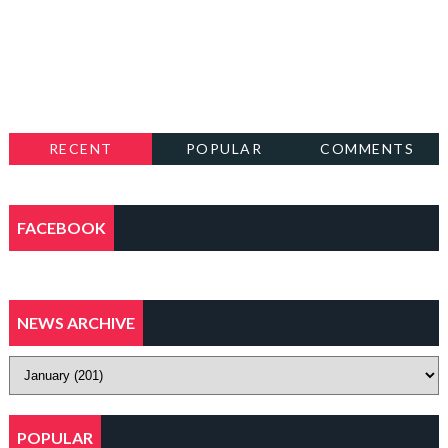
RECENT
POPULAR
COMMENTS
FACEBOOK
NEWS ARCHIVE
POPULAR