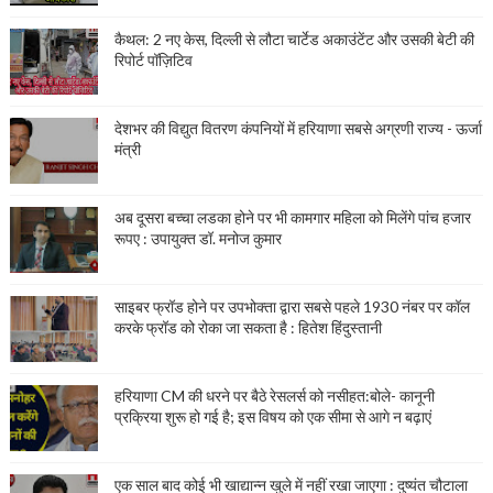
कैथल: 2 नए केस, दिल्ली से लौटा चार्टेड अकाउंटेंट और उसकी बेटी की
रिपोर्ट पॉज़िटिव
देशभर की विद्युत वितरण कंपनियों में हरियाणा सबसे अग्रणी राज्य - ऊर्जा
मंत्री
अब दूसरा बच्चा लडका होने पर भी कामगार महिला को मिलेंगे पांच हजार
रूपए : उपायुक्त डॉ. मनोज कुमार
साइबर फ्रॉड होने पर उपभोक्ता द्वारा सबसे पहले 1930 नंबर पर कॉल
करके फ्रॉड को रोका जा सकता है : हितेश हिंदुस्तानी
हरियाणा CM की धरने पर बैठे रेसलर्स को नसीहत:बोले- कानूनी
प्रक्रिया शुरू हो गई है; इस विषय को एक सीमा से आगे न बढ़ाएं
एक साल बाद कोई भी खाद्यान्न खुले में नहीं रखा जाएगा : दुष्यंत चौटाला