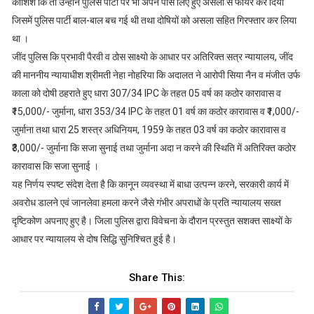
कोशिश कि तो उन्होने पुलिस पार्टी पर भी अपने पास लिए हुए असला से फायर कर दिया
जिसमें पुलिस पार्टी बाल-बाल बच गई थी तथा दोषियों को असला सहित गिरफ्तार कर लिया
था ।
जींद पुलिस कि प्रभावी पैरवी व ठोस साक्ष्यो के आधार पर अतिरिक्त सत्र न्यायालय, जींद
की माननीय न्यायाधीश श्रीमती नेहा नोहरिया कि अदालत ने आरोपी सिया नैन व मंजीत उर्फ
काला को दोषी ठहराते हुए धारा 307/34 IPC के तहत 05 वर्ष का कठोर कारावास व
₹15,000/- जुर्माना, धारा 353/34 IPC के तहत 01 वर्ष का कठोर कारावास व ₹1,000/-
जुर्माना तथा धारा 25 शस्त्र अधिनियम, 1959 के तहत 03 वर्ष का कठोर कारावास व
₹3,000/- जुर्माना कि सजा सुनाई तथा जुर्माना अदा न करने की स्थिति में अतिरिक्त कठोर
कारावास कि सजा सुनाई ।
यह निर्णय स्पष्ट संदेश देता है कि कानून व्यवस्था में बाधा उत्पन्न करने, सरकारी कार्य में
अवरोध डालने एवं जानलेवा हमला करने जैसे गंभीर अपराधों के प्रति न्यायालय सख्त
दृष्टिकोण अपनाए हुए है। जिला पुलिस द्वारा विवेचना के दौरान प्रस्तुत सशक्त साक्ष्यों के
आधार पर न्यायालय से दोष सिद्धि सुनिश्चित हुई है।
Share This: