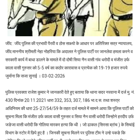
जींद : जींद पुलिस की प्रभावी पैरवी व ठोस साक्ष्यो के आधार पर अतिरिक्त सत्र न्यायालय,
जींद माननीय श्रीमती नेहा नोहरिया कि अदालत ने पुलिस पार्टी पर जानलेवा हमला करने व
सरकारी कार्य में बाधा डालने के मामले में दो दोषी सिया नैन वासी गांव धरोदी व मंजीत उर्फ
काला वासी गुरुसर को 5-5 वर्ष का कठोर कारावास व प्रत्येक को 19-19 हजार रुपये
जुर्माना कि सजा सुनाई । 03-02-2026
पुलिस प्रवक्ता राजेश कुमार ने जानकारी देते हुए बताया कि थाना सदर नरवाना में दर्ज मु. नं.
430 दिनांक 20.11.2021 धारा 332, 353, 307, 186 भा.द.स. तथा शस्त्र
अधिनियम की धारा 25-27/54/59 के तहत दर्ज मामले में सामने आया कि पुलिस पार्टी को
सुचना मिला कि मंजीत उर्फ काला वासी गुरुसर व सिया नैन वासी धरोदी जिन्होने हरदीप उर्फ
जङेजा वासी धरोदी कि गोलिया मारकर हत्या कि थी । जो ढाकल (सिरसा ब्रांच ) के सिचांई
विभाग के स्टोर में छिपे हुए है । जिनकी सुचना मिलने पर पुलिस टीम ने उन्हे पकङे कि