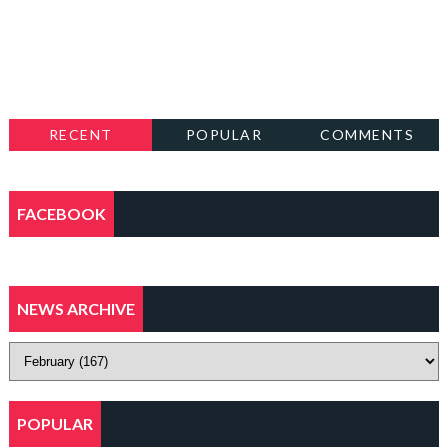
RECENT
POPULAR
COMMENTS
FACEBOOK
NEWS ARCHIVE
POPULAR