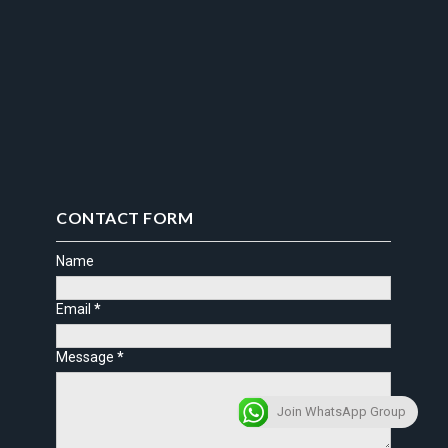
CONTACT FORM
Name
Email
*
Message
*
Join WhatsApp Group