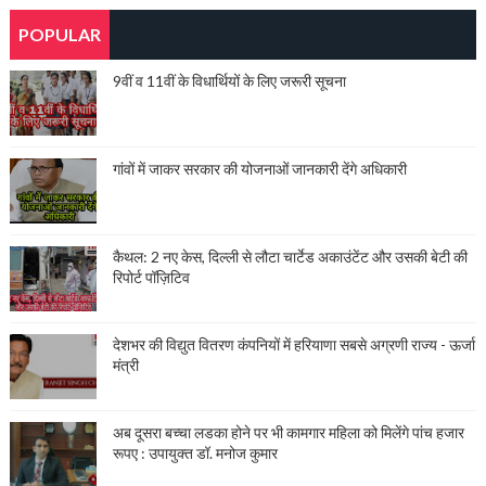
POPULAR
9वीं व 11वीं के विधार्थियों के लिए जरूरी सूचना
गांवों में जाकर सरकार की योजनाओं जानकारी देंगे अधिकारी
कैथल: 2 नए केस, दिल्ली से लौटा चार्टेड अकाउंटेंट और उसकी बेटी की
रिपोर्ट पॉज़िटिव
देशभर की विद्युत वितरण कंपनियों में हरियाणा सबसे अग्रणी राज्य - ऊर्जा
मंत्री
अब दूसरा बच्चा लडका होने पर भी कामगार महिला को मिलेंगे पांच हजार
रूपए : उपायुक्त डॉ. मनोज कुमार