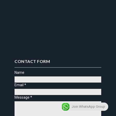
CONTACT FORM
Name
Email
*
Message
*
Join WhatsApp Group