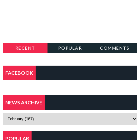
RECENT
POPULAR
COMMENTS
FACEBOOK
NEWS ARCHIVE
POPULAR