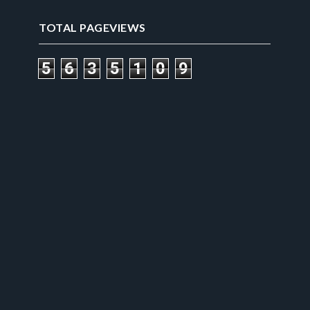
TOTAL PAGEVIEWS
5
6
3
5
1
0
9