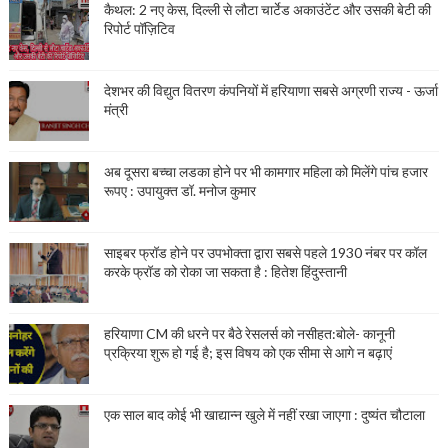
कैथल: 2 नए केस, दिल्ली से लौटा चार्टेड अकाउंटेंट और उसकी बेटी की
रिपोर्ट पॉज़िटिव
देशभर की विद्युत वितरण कंपनियों में हरियाणा सबसे अग्रणी राज्य - ऊर्जा
मंत्री
अब दूसरा बच्चा लडका होने पर भी कामगार महिला को मिलेंगे पांच हजार
रूपए : उपायुक्त डॉ. मनोज कुमार
साइबर फ्रॉड होने पर उपभोक्ता द्वारा सबसे पहले 1930 नंबर पर कॉल
करके फ्रॉड को रोका जा सकता है : हितेश हिंदुस्तानी
हरियाणा CM की धरने पर बैठे रेसलर्स को नसीहत:बोले- कानूनी
प्रक्रिया शुरू हो गई है; इस विषय को एक सीमा से आगे न बढ़ाएं
एक साल बाद कोई भी खाद्यान्न खुले में नहीं रखा जाएगा : दुष्यंत चौटाला