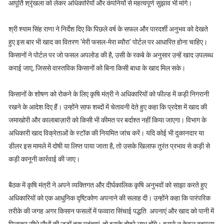
आपूर्ति श्रृंखला को लेकर अधिकारियों और कंपनियों से महत्वपूर्ण सुझाव भी मांगे।
श्री श्याम सिंह राणा ने निर्देश दिए कि पिछले वर्ष के सफल और पारदर्शी अनुभव को देखते
हुए इस बार भी खाद का वितरण 'मेरी फसल-मेरा ब्यौरा' पोर्टल पर आधारित होना चाहिए।
किसानों ने पोर्टल पर जो फसल अपलोड की है, उसी के रकबे के अनुसार उन्हें खाद उपलब्ध
कराई जाए, जिससे वास्तविक किसानों को बिना किसी बाधा के खाद मिल सके।
किसानों के शोषण को रोकने के लिए कृषि मंत्री ने अधिकारियों को फील्ड में कड़ी निगरानी
रखने के आदेश दिए हैं। उन्होंने साफ शब्दों में चेतावनी देते हुए कहा कि प्रदेश में खाद की
जमाखोरी और कालाबाज़ारी को किसी भी कीमत पर बर्दाश्त नहीं किया जाएगा। विभाग के
अधिकारी खाद विक्रेताओं के स्टॉक की नियमित जांच करें। यदि कोई भी दुकानदार या
डीलर इस मामले में दोषी या लिप्त पाया जाता है, तो उसके खिलाफ तुरंत प्रभाव से कड़ी से
कड़ी कानूनी कार्रवाई की जाए।
बैठक में कृषि मंत्री ने अपने व्यक्तिगत और दीर्घकालिक कृषि अनुभवों को साझा करते हुए
अधिकारियों को एक आधुनिक दृष्टिकोण अपनाने की सलाह दी। उन्होंने कहा कि पारंपरिक
तरीके की जगह अगर किसान फसलों में फव्वारा सिंचाई पद्धति अपनाएं और खाद को पानी में
मिलाकर सीधे पौधों की जड़ों तक पहुंचाएं, तो इसके दोहरे लाभ होंगे। इससे न केवल बहुमूल्य