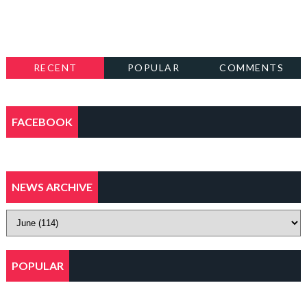
RECENT
POPULAR
COMMENTS
FACEBOOK
NEWS ARCHIVE
POPULAR