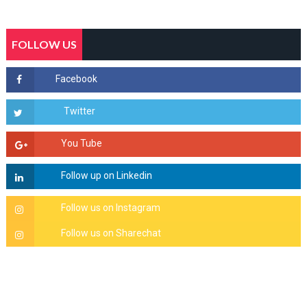
FOLLOW US