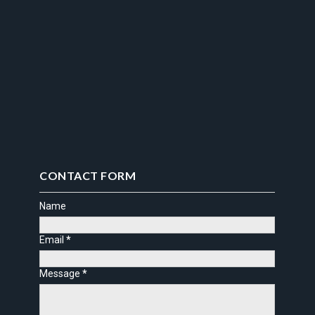
CONTACT FORM
Name
Email
*
Message
*