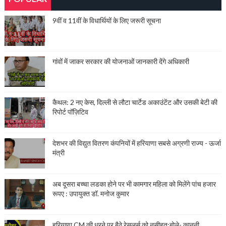
9वीं व 11वीं के विधार्थियों के लिए जरूरी सूचना
गांवों में जाकर सरकार की योजनाओं जानकारी देंगे अधिकारी
कैथल: 2 नए केस, दिल्ली से लौटा चार्टेड अकाउंटेंट और उसकी बेटी की
रिपोर्ट पॉज़िटिव
देशभर की विद्युत वितरण कंपनियों में हरियाणा सबसे अग्रणी राज्य - ऊर्जा
मंत्री
अब दूसरा बच्चा लडका होने पर भी कामगार महिला को मिलेंगे पांच हजार
रूपए : उपायुक्त डॉ. मनोज कुमार
हरियाणा CM की धरने पर बैठे रेसलर्स को नसीहत:बोले- कानूनी