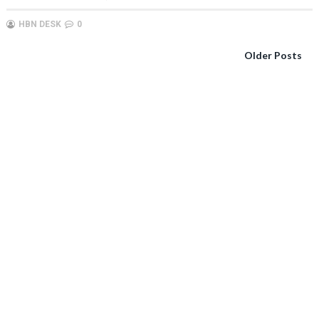
HBN DESK
0
Older Posts