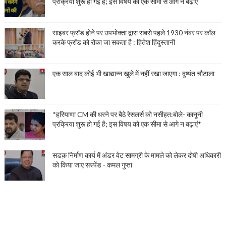
प्रक्रिया शुरू हो गई है; इस विषय को एक सीमा से आगे न बढ़ाएं
साइबर फ्रॉड होने पर उपभोक्ता द्वारा सबसे पहले 1930 नंबर पर कॉल
करके फ्रॉड को रोका जा सकता है : हितेश हिंदुस्तानी
एक साल बाद कोई भी खाद्यान्न खुले में नहीं रखा जाएगा : दुष्यंत चौटाला
*हरियाणा CM की धरने पर बैठे रेसलर्स को नसीहत:बोले- कानूनी
प्रक्रिया शुरू हो गई है; इस विषय को एक सीमा से आगे न बढ़ाएं*
सडक़ निर्माण कार्य में अंडर वेट सामग्री के मामले को लेकर दोषी अधिकारी
को किया जाए सस्पेंड - कमल गुप्ता