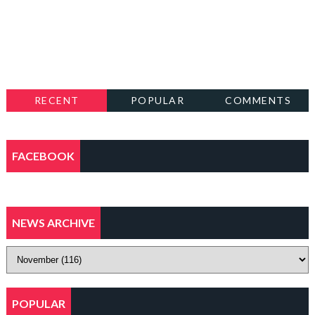
RECENT
POPULAR
COMMENTS
FACEBOOK
NEWS ARCHIVE
POPULAR