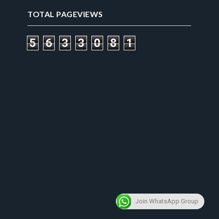
TOTAL PAGEVIEWS
5
6
3
3
0
8
1
Join WhatsApp Group