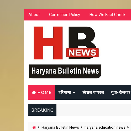
About
Correction Policy
How We Fact Check
HOME
हरियाणा
सोशल वायरल
युवा-रोजगार
BREAKING
Haryana Bulletin News
haryana education news