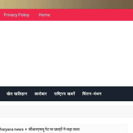
Privacy Policy
Home
खेत खलिहान
कारोबार
राष्ट्रिय खबरें
चिंतन-मंथन
haryana news
सीआरएसयू गेट पर छात्रों ने जड़ा ताला