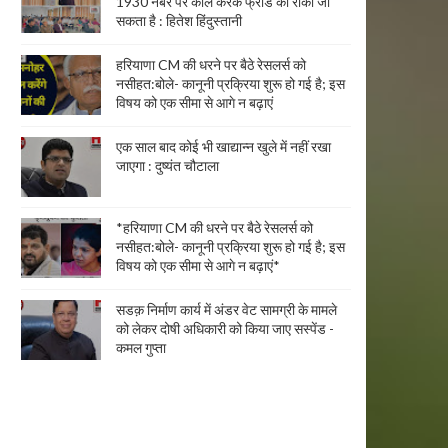
1930 नंबर पर कॉल करके फ्रॉड को रोका जा
सकता है : हितेश हिंदुस्तानी
हरियाणा CM की धरने पर बैठे रेसलर्स को
नसीहत:बोले- कानूनी प्रक्रिया शुरू हो गई है; इस
विषय को एक सीमा से आगे न बढ़ाएं
एक साल बाद कोई भी खाद्यान्न खुले में नहीं रखा
जाएगा : दुष्यंत चौटाला
*हरियाणा CM की धरने पर बैठे रेसलर्स को
नसीहत:बोले- कानूनी प्रक्रिया शुरू हो गई है; इस
विषय को एक सीमा से आगे न बढ़ाएं*
सडक़ निर्माण कार्य में अंडर वेट सामग्री के मामले
को लेकर दोषी अधिकारी को किया जाए सस्पेंड -
कमल गुप्ता