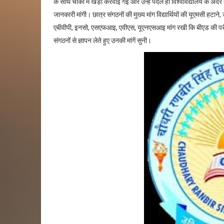
के साथ चौकी में खड़ी करवाई गई और उन्हें पैदल ही विश्वविद्यालय के अंदर ल
जानकारी मांगी। छात्र संगठनों की मुख्य मांग विद्यार्थियों की यूएमसी ह
एबीवीपी, इनसो, एसएफआइ, एवीएस, यूएनएसआइ मांग रखी कि बीएड की परीक्षा
संगठनों से ज्ञापन लेते हुए उनकी मांगें सुनी।