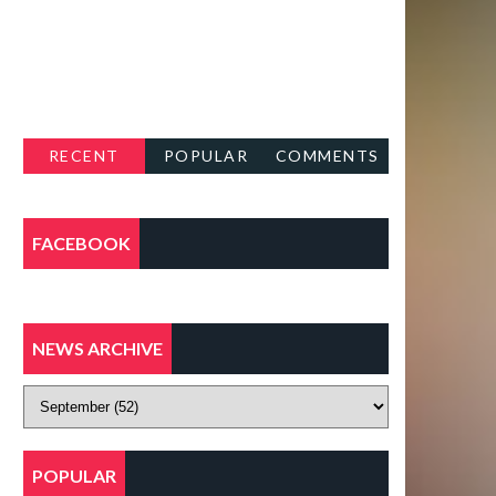
RECENT
POPULAR
COMMENTS
FACEBOOK
NEWS ARCHIVE
POPULAR