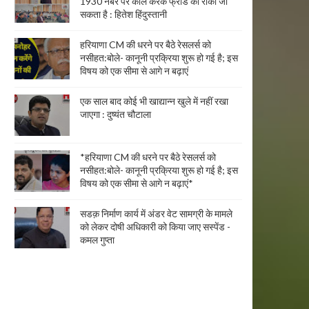
1930 नंबर पर कॉल करके फ्रॉड को रोका जा
सकता है : हितेश हिंदुस्तानी
हरियाणा CM की धरने पर बैठे रेसलर्स को
नसीहत:बोले- कानूनी प्रक्रिया शुरू हो गई है; इस
विषय को एक सीमा से आगे न बढ़ाएं
एक साल बाद कोई भी खाद्यान्न खुले में नहीं रखा
जाएगा : दुष्यंत चौटाला
*हरियाणा CM की धरने पर बैठे रेसलर्स को
नसीहत:बोले- कानूनी प्रक्रिया शुरू हो गई है; इस
विषय को एक सीमा से आगे न बढ़ाएं*
सडक़ निर्माण कार्य में अंडर वेट सामग्री के मामले
को लेकर दोषी अधिकारी को किया जाए सस्पेंड -
कमल गुप्ता