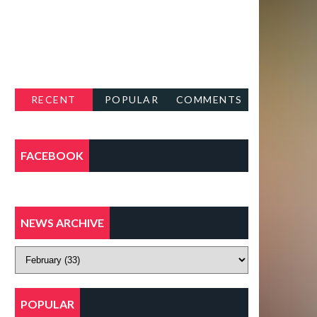
RECENT
POPULAR
COMMENTS
FACEBOOK
NEWS ARCHIVE
POPULAR