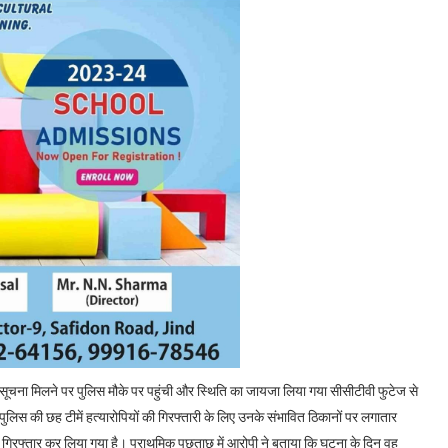
ूचना मिलने पर पुलिस मौके पर पहुंची और स्थिति का जायजा लिया गया सीसीटीवी फुटेज से
पुलिस की छह टीमें हत्यारोपियों की गिरफ्तारी के लिए उनके संभावित ठिकानों पर लगातार
 गिरफ्तार कर लिया गया है। प्राथमिक पूछताछ में आरोपी ने बताया कि घटना के दिन वह