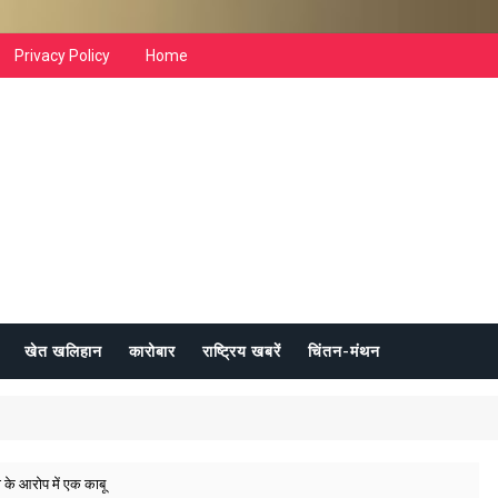
Privacy Policy
Home
खेत खलिहान
कारोबार
राष्ट्रिय खबरें
चिंतन-मंथन
 के आरोप में एक काबू