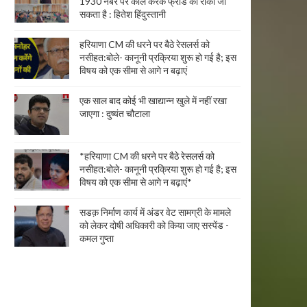
1930 नंबर पर कॉल करके फ्रॉड को रोका जा
सकता है : हितेश हिंदुस्तानी
हरियाणा CM की धरने पर बैठे रेसलर्स को
नसीहत:बोले- कानूनी प्रक्रिया शुरू हो गई है; इस
विषय को एक सीमा से आगे न बढ़ाएं
एक साल बाद कोई भी खाद्यान्न खुले में नहीं रखा
जाएगा : दुष्यंत चौटाला
*हरियाणा CM की धरने पर बैठे रेसलर्स को
नसीहत:बोले- कानूनी प्रक्रिया शुरू हो गई है; इस
विषय को एक सीमा से आगे न बढ़ाएं*
सडक़ निर्माण कार्य में अंडर वेट सामग्री के मामले
को लेकर दोषी अधिकारी को किया जाए सस्पेंड -
कमल गुप्ता