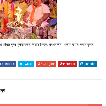
्ष अनिल गुप्ता, मुकेश बंसल, कैलाश जिंदल, रामधन जैन, आकाश गोयल, नवीन कुमार,
Facebook
Twitter
Google+
Pinterest
Linkedin
 पूरी