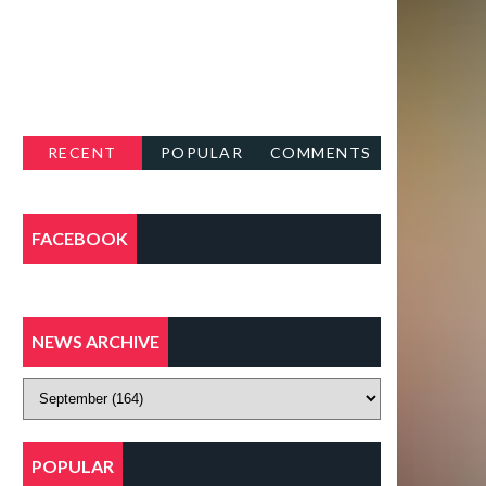
RECENT
POPULAR
COMMENTS
FACEBOOK
NEWS ARCHIVE
POPULAR