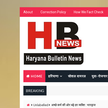
About
Correction Policy
How We Fact Check
HOME
हरियाणा
सोशल वायरल
युवा-रोजगार
BREAKING
Unlabelled
अच्छे कर्म की ओर बढ़े हर व्यक्ति : भारद्वाज