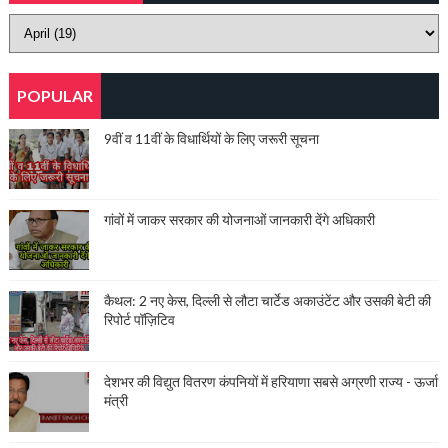
POPULAR
9वीं व 11वीं के विधार्थियों के लिए जरूरी सूचना
गांवों में जाकर सरकार की योजनाओं जानकारी देंगे अधिकारी
कैथल: 2 नए केस, दिल्ली से लौटा चार्टेड अकाउंटेंट और उसकी बेटी की
रिपोर्ट पॉज़िटिव
देशभर की विद्युत वितरण कंपनियों में हरियाणा सबसे अग्रणी राज्य - ऊर्जा
मंत्री