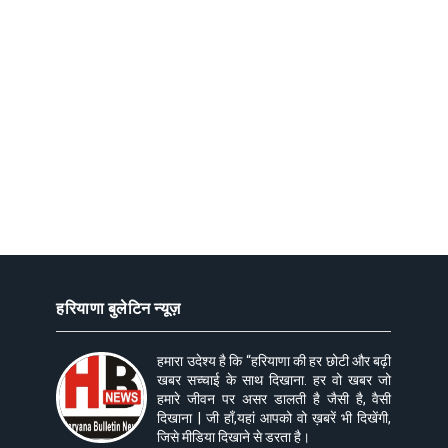
हरियाणा बुलेटिन न्यूज़
हमारा उदेश्य है कि “हरियाणा की हर छोटी और बढ़ी
खबर सच्चाई के साथ दिखाना. हर वो खबर जो
हमारे जीवन पर असर डालती है जैसी है, वैसी
दिखाना | जी हाँ,यहां आपको वो ख़बरें भी दिखेंगी,
जिसे मीडिया दिखाने से डरता है।