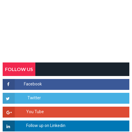
FOLLOW US