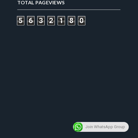
TOTAL PAGEVIEWS
5
6
3
2
1
8
0
Join WhatsApp Group