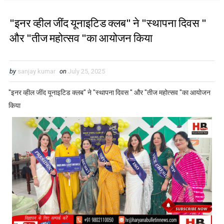
"इनर व्हील जींद यूनाइटिड क्लब" ने "स्थापना दिवस "
और "तीज महोत्सव "का आयोजन किया
by
sanjay kumar
on
July 25, 2025
"इनर व्हील जींद यूनाइटिड क्लब" ने "स्थापना दिवस " और "तीज महोत्सव "का आयोजन
किया