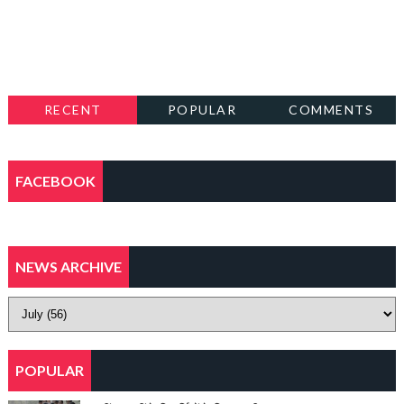
RECENT
POPULAR
COMMENTS
FACEBOOK
NEWS ARCHIVE
POPULAR